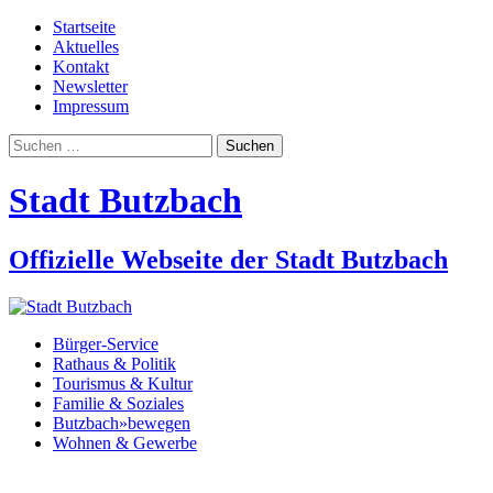
Startseite
Aktuelles
Kontakt
Newsletter
Impressum
Suchen
nach:
Stadt Butzbach
Offizielle Webseite der Stadt Butzbach
Bürger-Service
Rathaus & Politik
Tourismus & Kultur
Familie & Soziales
Butzbach»bewegen
Wohnen & Gewerbe