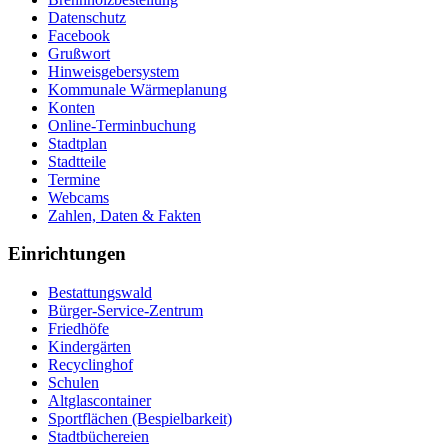
Datenschutz
Facebook
Grußwort
Hinweisgebersystem
Kommunale Wärmeplanung
Konten
Online-Terminbuchung
Stadtplan
Stadtteile
Termine
Webcams
Zahlen, Daten & Fakten
Einrichtungen
Bestattungswald
Bürger-Service-Zentrum
Friedhöfe
Kindergärten
Recyclinghof
Schulen
Altglascontainer
Sportflächen (Bespielbarkeit)
Stadtbüchereien