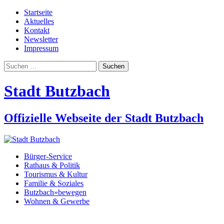
Startseite
Aktuelles
Kontakt
Newsletter
Impressum
Suchen
nach:
Stadt Butzbach
Offizielle Webseite der Stadt Butzbach
Bürger-Service
Rathaus & Politik
Tourismus & Kultur
Familie & Soziales
Butzbach»bewegen
Wohnen & Gewerbe