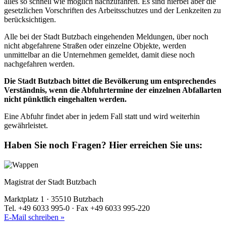
alles so schnell wie möglich nachzufahren. Es sind hierbei aber die
gesetzlichen Vorschriften des Arbeitsschutzes und der Lenkzeiten zu
berücksichtigen.
Alle bei der Stadt Butzbach eingehenden Meldungen, über noch
nicht abgefahrene Straßen oder einzelne Objekte, werden
unmittelbar an die Unternehmen gemeldet, damit diese noch
nachgefahren werden.
Die Stadt Butzbach bittet die Bevölkerung um entsprechendes
Verständnis, wenn die Abfuhrtermine der einzelnen Abfallarten
nicht pünktlich eingehalten werden.
Eine Abfuhr findet aber in jedem Fall statt und wird weiterhin
gewährleistet.
Haben Sie noch Fragen?
Hier erreichen Sie uns:
Magistrat der Stadt Butzbach
Marktplatz 1 · 35510 Butzbach
Tel. +49 6033 995-0 · Fax +49 6033 995-220
E-Mail schreiben »