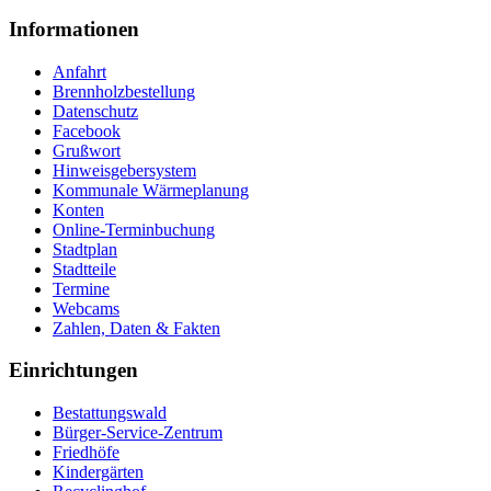
Informationen
Anfahrt
Brennholzbestellung
Datenschutz
Facebook
Grußwort
Hinweisgebersystem
Kommunale Wärmeplanung
Konten
Online-Terminbuchung
Stadtplan
Stadtteile
Termine
Webcams
Zahlen, Daten & Fakten
Einrichtungen
Bestattungswald
Bürger-Service-Zentrum
Friedhöfe
Kindergärten