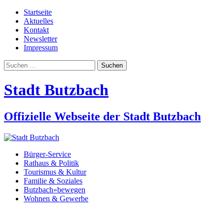
Startseite
Aktuelles
Kontakt
Newsletter
Impressum
Suchen
nach:
Stadt Butzbach
Offizielle Webseite der Stadt Butzbach
Bürger-Service
Rathaus & Politik
Tourismus & Kultur
Familie & Soziales
Butzbach»bewegen
Wohnen & Gewerbe