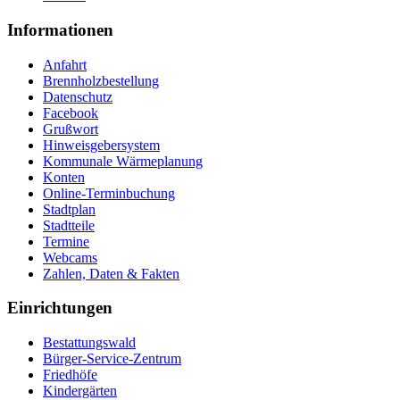
Informationen
Anfahrt
Brennholzbestellung
Datenschutz
Facebook
Grußwort
Hinweisgebersystem
Kommunale Wärmeplanung
Konten
Online-Terminbuchung
Stadtplan
Stadtteile
Termine
Webcams
Zahlen, Daten & Fakten
Einrichtungen
Bestattungswald
Bürger-Service-Zentrum
Friedhöfe
Kindergärten