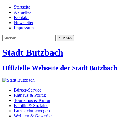
Startseite
Aktuelles
Kontakt
Newsletter
Impressum
Suchen
nach:
Stadt Butzbach
Offizielle Webseite der Stadt Butzbach
Bürger-Service
Rathaus & Politik
Tourismus & Kultur
Familie & Soziales
Butzbach»bewegen
Wohnen & Gewerbe