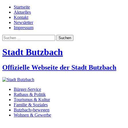
Startseite
Aktuelles
Kontakt
Newsletter
Impressum
Suchen
nach:
Stadt Butzbach
Offizielle Webseite der Stadt Butzbach
Bürger-Service
Rathaus & Politik
Tourismus & Kultur
Familie & Soziales
Butzbach»bewegen
Wohnen & Gewerbe