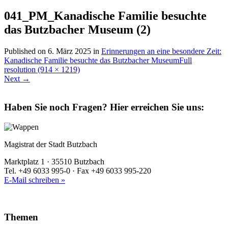
041_PM_Kanadische Familie besuchte
das Butzbacher Museum (2)
Published on
6. März 2025
in
Erinnerungen an eine besondere Zeit:
Kanadische Familie besuchte das Butzbacher Museum
Full
resolution (914 × 1219)
Next
→
Haben Sie noch Fragen?
Hier erreichen Sie uns:
Magistrat der Stadt Butzbach
Marktplatz 1 · 35510 Butzbach
Tel. +49 6033 995-0 · Fax +49 6033 995-220
E-Mail schreiben »
Themen