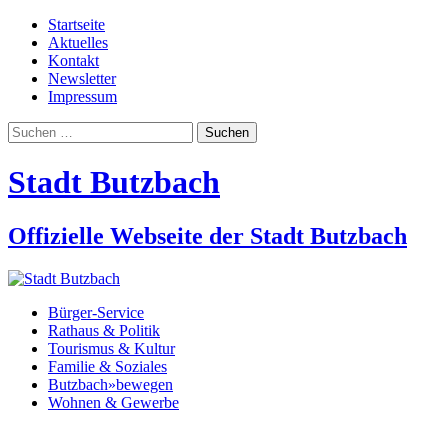
Startseite
Aktuelles
Kontakt
Newsletter
Impressum
Suchen
nach:
Stadt Butzbach
Offizielle Webseite der Stadt Butzbach
Bürger-Service
Rathaus & Politik
Tourismus & Kultur
Familie & Soziales
Butzbach»bewegen
Wohnen & Gewerbe