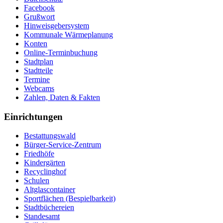
Facebook
Grußwort
Hinweisgebersystem
Kommunale Wärmeplanung
Konten
Online-Terminbuchung
Stadtplan
Stadtteile
Termine
Webcams
Zahlen, Daten & Fakten
Einrichtungen
Bestattungswald
Bürger-Service-Zentrum
Friedhöfe
Kindergärten
Recyclinghof
Schulen
Altglascontainer
Sportflächen (Bespielbarkeit)
Stadtbüchereien
Standesamt