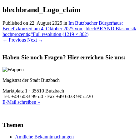
blechbrand_Logo_claim
Published on
22. August 2025
in
Im Butzbacher Bürgerhaus:
Benefizkonzert am 4. Oktober 2025 von „blechBRAND Blasmusik
hochprozentig“
Full resolution (1219 × 862)
←
Previous
Next
→
Haben Sie noch Fragen?
Hier erreichen Sie uns:
Magistrat der Stadt Butzbach
Marktplatz 1 · 35510 Butzbach
Tel. +49 6033 995-0 · Fax +49 6033 995-220
E-Mail schreiben »
Themen
Amtliche Bekanntmachungen