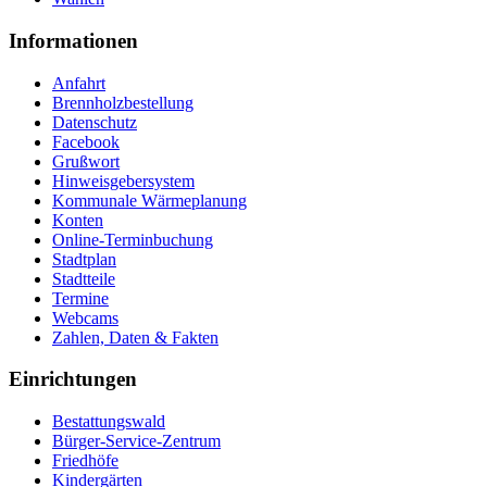
Informationen
Anfahrt
Brennholzbestellung
Datenschutz
Facebook
Grußwort
Hinweisgebersystem
Kommunale Wärmeplanung
Konten
Online-Terminbuchung
Stadtplan
Stadtteile
Termine
Webcams
Zahlen, Daten & Fakten
Einrichtungen
Bestattungswald
Bürger-Service-Zentrum
Friedhöfe
Kindergärten