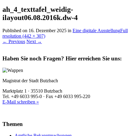
ah_4_texttafel_weidig-
ilayout06.08.2016k.dw-4
Published on
16. Dezember 2025
in
Eine digitale Ausstellung
Full
resolution (442 × 307)
←
Previous
Next
→
Haben Sie noch Fragen?
Hier erreichen Sie uns:
Magistrat der Stadt Butzbach
Marktplatz 1 · 35510 Butzbach
Tel. +49 6033 995-0 · Fax +49 6033 995-220
E-Mail schreiben »
Themen
Amtliche Bekanntmachungen