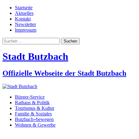
Startseite
Aktuelles
Kontakt
Newsletter
Impressum
Suchen
nach:
Stadt Butzbach
Offizielle Webseite der Stadt Butzbach
Bürger-Service
Rathaus & Politik
Tourismus & Kultur
Familie & Soziales
Butzbach»bewegen
Wohnen & Gewerbe