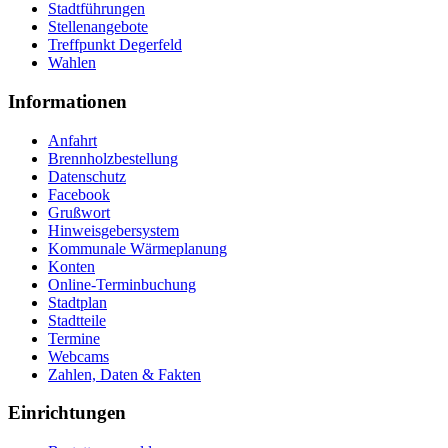
Stadtführungen
Stellenangebote
Treffpunkt Degerfeld
Wahlen
Informationen
Anfahrt
Brennholzbestellung
Datenschutz
Facebook
Grußwort
Hinweisgebersystem
Kommunale Wärmeplanung
Konten
Online-Terminbuchung
Stadtplan
Stadtteile
Termine
Webcams
Zahlen, Daten & Fakten
Einrichtungen