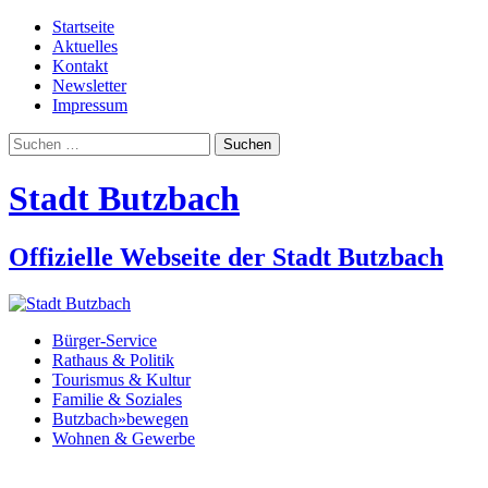
Startseite
Aktuelles
Kontakt
Newsletter
Impressum
Suchen
nach:
Stadt Butzbach
Offizielle Webseite der Stadt Butzbach
Bürger-Service
Rathaus & Politik
Tourismus & Kultur
Familie & Soziales
Butzbach»bewegen
Wohnen & Gewerbe