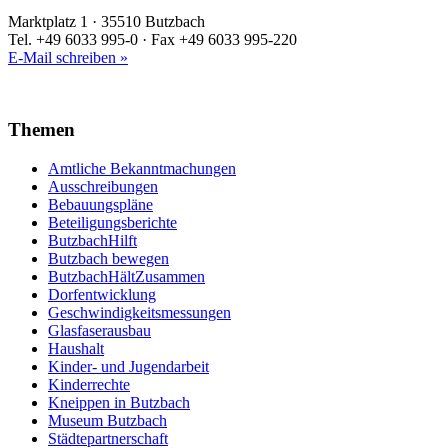
Marktplatz 1 · 35510 Butzbach
Tel. +49 6033 995-0 · Fax +49 6033 995-220
E-Mail schreiben »
Themen
Amtliche Bekanntmachungen
Ausschreibungen
Bebauungspläne
Beteiligungsberichte
ButzbachHilft
Butzbach bewegen
ButzbachHältZusammen
Dorfentwicklung
Geschwindigkeitsmessungen
Glasfaserausbau
Haushalt
Kinder- und Jugendarbeit
Kinderrechte
Kneippen in Butzbach
Museum Butzbach
Städtepartnerschaft