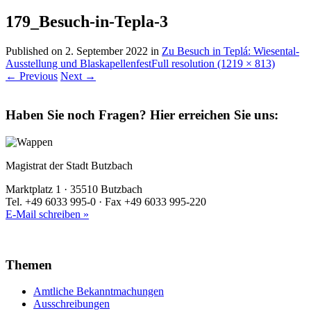
179_Besuch-in-Tepla-3
Published on
2. September 2022
in
Zu Besuch in Teplá: Wiesental-
Ausstellung und Blaskapellenfest
Full resolution (1219 × 813)
←
Previous
Next
→
Haben Sie noch Fragen?
Hier erreichen Sie uns:
Magistrat der Stadt Butzbach
Marktplatz 1 · 35510 Butzbach
Tel. +49 6033 995-0 · Fax +49 6033 995-220
E-Mail schreiben »
Themen
Amtliche Bekanntmachungen
Ausschreibungen