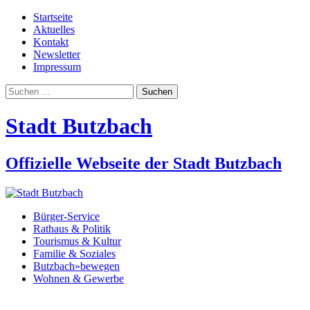
Startseite
Aktuelles
Kontakt
Newsletter
Impressum
Suchen
nach:
Stadt Butzbach
Offizielle Webseite der Stadt Butzbach
Bürger-Service
Rathaus & Politik
Tourismus & Kultur
Familie & Soziales
Butzbach»bewegen
Wohnen & Gewerbe