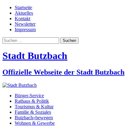
Startseite
Aktuelles
Kontakt
Newsletter
Impressum
Suchen
nach:
Stadt Butzbach
Offizielle Webseite der Stadt Butzbach
Bürger-Service
Rathaus & Politik
Tourismus & Kultur
Familie & Soziales
Butzbach»bewegen
Wohnen & Gewerbe