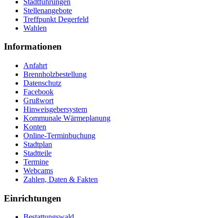
Stadtführungen
Stellenangebote
Treffpunkt Degerfeld
Wahlen
Informationen
Anfahrt
Brennholzbestellung
Datenschutz
Facebook
Grußwort
Hinweisgebersystem
Kommunale Wärmeplanung
Konten
Online-Terminbuchung
Stadtplan
Stadtteile
Termine
Webcams
Zahlen, Daten & Fakten
Einrichtungen
Bestattungswald