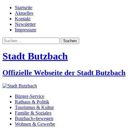
Startseite
Aktuelles
Kontakt
Newsletter
Impressum
Suchen
nach:
Stadt Butzbach
Offizielle Webseite der Stadt Butzbach
Bürger-Service
Rathaus & Politik
Tourismus & Kultur
Familie & Soziales
Butzbach»bewegen
Wohnen & Gewerbe