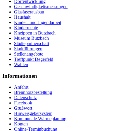
Dorfentwicklung
Geschwindigkeitsmessungen
Glasfaserausbau
Haushalt
Kinder- und Jugendarbeit
Kinderrechte
Kneippen in Butzbach
Museum Butzbach
Städtepartnerschaft
Stadtführungen
Stellenangebote
Treffpunkt Degerfeld
Wahlen
Informationen
Anfahrt
Brennholzbestellung
Datenschutz
Facebook
Grußwort
Hinweisgebersystem
Kommunale Wärmeplanung
Konten
Online-Terminbuchung