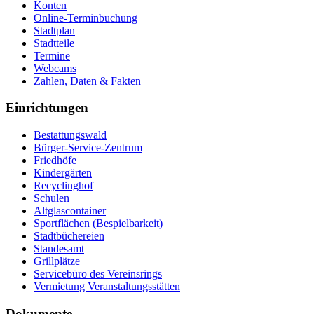
Konten
Online-Terminbuchung
Stadtplan
Stadtteile
Termine
Webcams
Zahlen, Daten & Fakten
Einrichtungen
Bestattungswald
Bürger-Service-Zentrum
Friedhöfe
Kindergärten
Recyclinghof
Schulen
Altglascontainer
Sportflächen (Bespielbarkeit)
Stadtbüchereien
Standesamt
Grillplätze
Servicebüro des Vereinsrings
Vermietung Veranstaltungsstätten
Dokumente