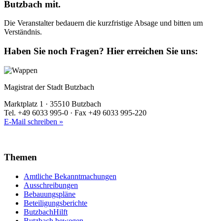
Butzbach mit.
Die Veranstalter bedauern die kurzfristige Absage und bitten um
Verständnis.
Haben Sie noch Fragen?
Hier erreichen Sie uns:
Magistrat der Stadt Butzbach
Marktplatz 1 · 35510 Butzbach
Tel. +49 6033 995-0 · Fax +49 6033 995-220
E-Mail schreiben »
Themen
Amtliche Bekanntmachungen
Ausschreibungen
Bebauungspläne
Beteiligungsberichte
ButzbachHilft
Butzbach bewegen