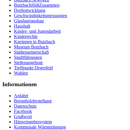
ButzbachHältZusammen
Dorfentwicklung
Geschwindigkeitsmessungen
Glasfaserausbau
Haushalt
Kinder- und Jugendarbeit
Kinderrechte
Kneippen in Butzbach
Museum Butzbach
Städtepartnerschaft
Stadtführungen
Stellenangebote
Treffpunkt Degerfeld
Wahlen
Informationen
Anfahrt
Brennholzbestellung
Datenschutz
Facebook
Grußwort
Hinweisgebersystem
Kommunale Wärmeplanung