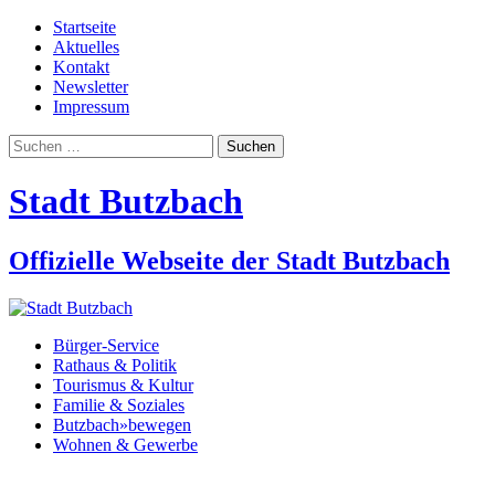
Startseite
Aktuelles
Kontakt
Newsletter
Impressum
Suchen
nach:
Stadt Butzbach
Offizielle Webseite der Stadt Butzbach
Bürger-Service
Rathaus & Politik
Tourismus & Kultur
Familie & Soziales
Butzbach»bewegen
Wohnen & Gewerbe