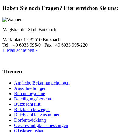
Haben Sie noch Fragen?
Hier erreichen Sie uns:
Magistrat der Stadt Butzbach
Marktplatz 1 · 35510 Butzbach
Tel. +49 6033 995-0 · Fax +49 6033 995-220
E-Mail schreiben »
Themen
Amtliche Bekanntmachungen
Ausschreibungen
Bebauungspläne
Beteiligungsberichte
ButzbachHilft
Butzbach bewegen
ButzbachHältZusammen
Dorfentwicklung
Geschwindigkeitsmessungen
Glasfaserausbau