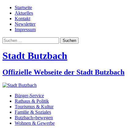
Startseite
Aktuelles
Kontakt
Newsletter
Impressum
Suchen
nach:
Stadt Butzbach
Offizielle Webseite der Stadt Butzbach
Bürger-Service
Rathaus & Politik
Tourismus & Kultur
Familie & Soziales
Butzbach»bewegen
Wohnen & Gewerbe