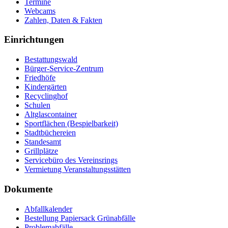
Termine
Webcams
Zahlen, Daten & Fakten
Einrichtungen
Bestattungswald
Bürger-Service-Zentrum
Friedhöfe
Kindergärten
Recyclinghof
Schulen
Altglascontainer
Sportflächen (Bespielbarkeit)
Stadtbüchereien
Standesamt
Grillplätze
Servicebüro des Vereinsrings
Vermietung Veranstaltungsstätten
Dokumente
Abfallkalender
Bestellung Papiersack Grünabfälle
Problemabfälle