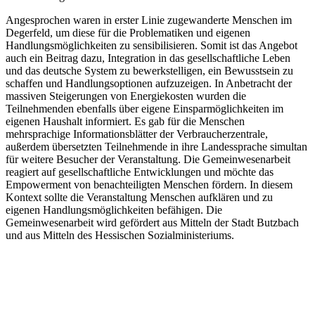
Angesprochen waren in erster Linie zugewanderte Menschen im
Degerfeld, um diese für die Problematiken und eigenen
Handlungsmöglichkeiten zu sensibilisieren. Somit ist das Angebot
auch ein Beitrag dazu, Integration in das gesellschaftliche Leben
und das deutsche System zu bewerkstelligen, ein Bewusstsein zu
schaffen und Handlungsoptionen aufzuzeigen. In Anbetracht der
massiven Steigerungen von Energiekosten wurden die
Teilnehmenden ebenfalls über eigene Einsparmöglichkeiten im
eigenen Haushalt informiert. Es gab für die Menschen
mehrsprachige Informationsblätter der Verbraucherzentrale,
außerdem übersetzten Teilnehmende in ihre Landessprache simultan
für weitere Besucher der Veranstaltung. Die Gemeinwesenarbeit
reagiert auf gesellschaftliche Entwicklungen und möchte das
Empowerment von benachteiligten Menschen fördern. In diesem
Kontext sollte die Veranstaltung Menschen aufklären und zu
eigenen Handlungsmöglichkeiten befähigen. Die
Gemeinwesenarbeit wird gefördert aus Mitteln der Stadt Butzbach
und aus Mitteln des Hessischen Sozialministeriums.