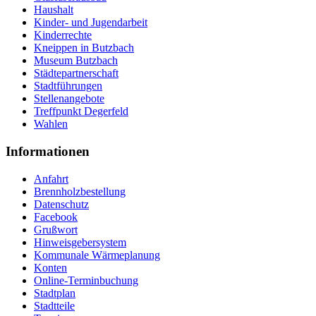
Haushalt
Kinder- und Jugendarbeit
Kinderrechte
Kneippen in Butzbach
Museum Butzbach
Städtepartnerschaft
Stadtführungen
Stellenangebote
Treffpunkt Degerfeld
Wahlen
Informationen
Anfahrt
Brennholzbestellung
Datenschutz
Facebook
Grußwort
Hinweisgebersystem
Kommunale Wärmeplanung
Konten
Online-Terminbuchung
Stadtplan
Stadtteile