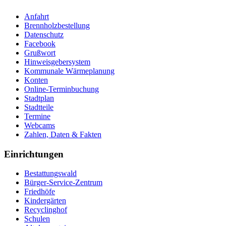
Anfahrt
Brennholzbestellung
Datenschutz
Facebook
Grußwort
Hinweisgebersystem
Kommunale Wärmeplanung
Konten
Online-Terminbuchung
Stadtplan
Stadtteile
Termine
Webcams
Zahlen, Daten & Fakten
Einrichtungen
Bestattungswald
Bürger-Service-Zentrum
Friedhöfe
Kindergärten
Recyclinghof
Schulen