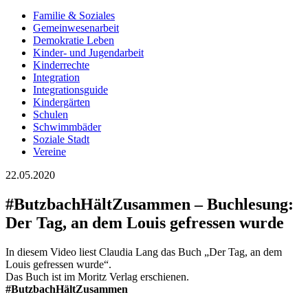
Familie & Soziales
Gemeinwesenarbeit
Demokratie Leben
Kinder- und Jugendarbeit
Kinderrechte
Integration
Integrationsguide
Kindergärten
Schulen
Schwimmbäder
Soziale Stadt
Vereine
22.05.2020
#ButzbachHältZusammen – Buchlesung:
Der Tag, an dem Louis gefressen wurde
In diesem Video liest Claudia Lang das Buch „Der Tag, an dem
Louis gefressen wurde“.
Das Buch ist im Moritz Verlag erschienen.
#ButzbachHältZusammen