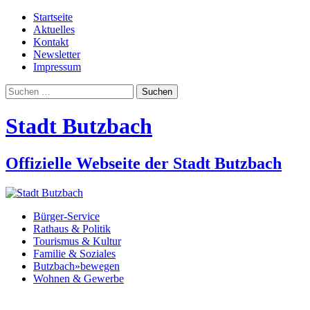
Startseite
Aktuelles
Kontakt
Newsletter
Impressum
Suchen
nach:
Stadt Butzbach
Offizielle Webseite der Stadt Butzbach
Bürger-Service
Rathaus & Politik
Tourismus & Kultur
Familie & Soziales
Butzbach»bewegen
Wohnen & Gewerbe