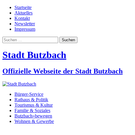
Startseite
Aktuelles
Kontakt
Newsletter
Impressum
Suchen
nach:
Stadt Butzbach
Offizielle Webseite der Stadt Butzbach
Bürger-Service
Rathaus & Politik
Tourismus & Kultur
Familie & Soziales
Butzbach»bewegen
Wohnen & Gewerbe