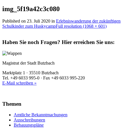
img_5f19a42c3c080
Published on
23. Juli 2020
in
Erlebniswanderung der zukünftigen
Schulkinder zum Huskycamp
Full resolution (1068 × 601)
Haben Sie noch Fragen?
Hier erreichen Sie uns:
Magistrat der Stadt Butzbach
Marktplatz 1 · 35510 Butzbach
Tel. +49 6033 995-0 · Fax +49 6033 995-220
E-Mail schreiben »
Themen
Amtliche Bekanntmachungen
Ausschreibungen
Bebauungspläne