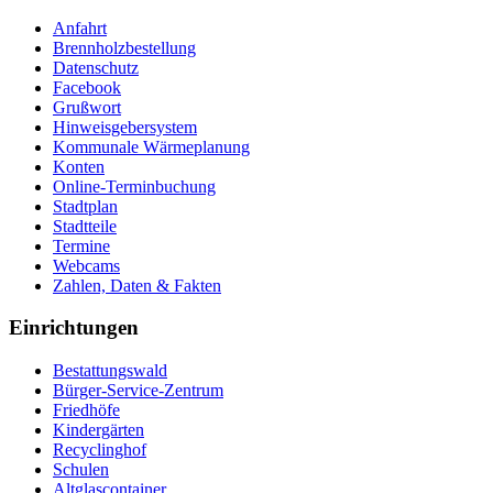
Anfahrt
Brennholzbestellung
Datenschutz
Facebook
Grußwort
Hinweisgebersystem
Kommunale Wärmeplanung
Konten
Online-Terminbuchung
Stadtplan
Stadtteile
Termine
Webcams
Zahlen, Daten & Fakten
Einrichtungen
Bestattungswald
Bürger-Service-Zentrum
Friedhöfe
Kindergärten
Recyclinghof
Schulen
Altglascontainer