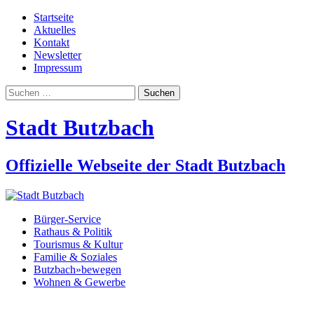
Startseite
Aktuelles
Kontakt
Newsletter
Impressum
Suchen
nach:
Stadt Butzbach
Offizielle Webseite der Stadt Butzbach
Bürger-Service
Rathaus & Politik
Tourismus & Kultur
Familie & Soziales
Butzbach»bewegen
Wohnen & Gewerbe