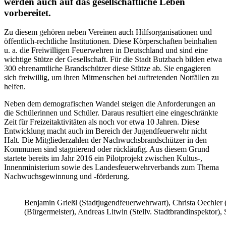
werden auch auf das gesellschaftliche Leben
vorbereitet.
Zu diesem gehören neben Vereinen auch Hilfsorganisationen und
öffentlich-rechtliche Institutionen. Diese Körperschaften beinhalten
u. a. die Freiwilligen Feuerwehren in Deutschland und sind eine
wichtige Stütze der Gesellschaft. Für die Stadt Butzbach bilden etwa
300 ehrenamtliche Brandschützer diese Stütze ab. Sie engagieren
sich freiwillig, um ihren Mitmenschen bei auftretenden Notfällen zu
helfen.
Neben dem demografischen Wandel steigen die Anforderungen an
die Schülerinnen und Schüler. Daraus resultiert eine eingeschränkte
Zeit für Freizeitaktivitäten als noch vor etwa 10 Jahren. Diese
Entwicklung macht auch im Bereich der Jugendfeuerwehr nicht
Halt. Die Mitgliederzahlen der Nachwuchsbrandschützer in den
Kommunen sind stagnierend oder rückläufig. Aus diesem Grund
startete bereits im Jahr 2016 ein Pilotprojekt zwischen Kultus-,
Innenministerium sowie des Landesfeuerwehrverbands zum Thema
Nachwuchsgewinnung und -förderung.
Benjamin Grießl (Stadtjugendfeuerwehrwart), Christa Oechler (S
(Bürgermeister), Andreas Litwin (Stellv. Stadtbrandinspektor), 