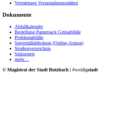
Vermietung Veranstaltungsstätten
Dokumente
Abfallkalender
Bestellung Papiersack Grünabfälle
Problemabfälle
Sperrmüllabholung (Online-Antrag)
Straßenverzeichnis
Satzungen
mehr…
© Magistrat der Stadt Butzbach |
#weidig
stadt