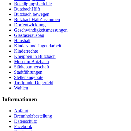
Beteiligungsberichte
ButzbachHilft
Butzbach bewegen
ButzbachHältZusammen
Dorfentwicklung
Geschwindigkeitsmessungen
Glasfaserausbau
Haushalt
Kinder- und Jugendarbeit
Kinderrechte
Kneippen in Butzbach
Museum Butzbach
Städtepartnerschaft
Stadtführungen
Stellenangebote
Treffpunkt Degerfeld
Wahlen
Informationen
Anfahrt
Brennholzbestellung
Datenschutz
Facebook