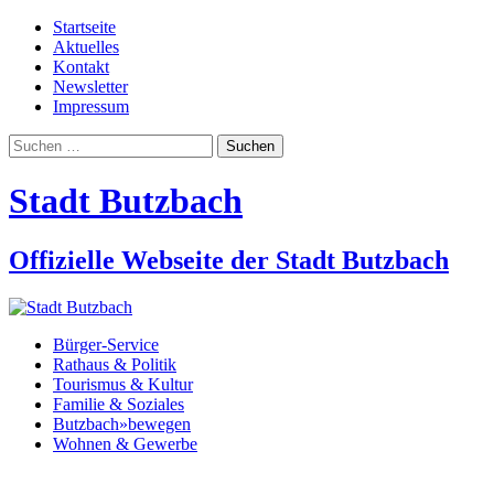
Startseite
Aktuelles
Kontakt
Newsletter
Impressum
Suchen
nach:
Stadt Butzbach
Offizielle Webseite der Stadt Butzbach
Bürger-Service
Rathaus & Politik
Tourismus & Kultur
Familie & Soziales
Butzbach»bewegen
Wohnen & Gewerbe