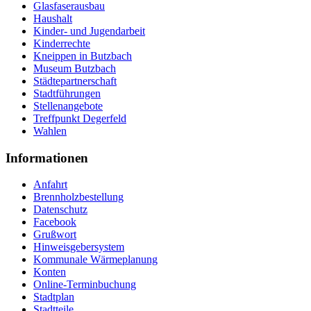
Glasfaserausbau
Haushalt
Kinder- und Jugendarbeit
Kinderrechte
Kneippen in Butzbach
Museum Butzbach
Städtepartnerschaft
Stadtführungen
Stellenangebote
Treffpunkt Degerfeld
Wahlen
Informationen
Anfahrt
Brennholzbestellung
Datenschutz
Facebook
Grußwort
Hinweisgebersystem
Kommunale Wärmeplanung
Konten
Online-Terminbuchung
Stadtplan
Stadtteile