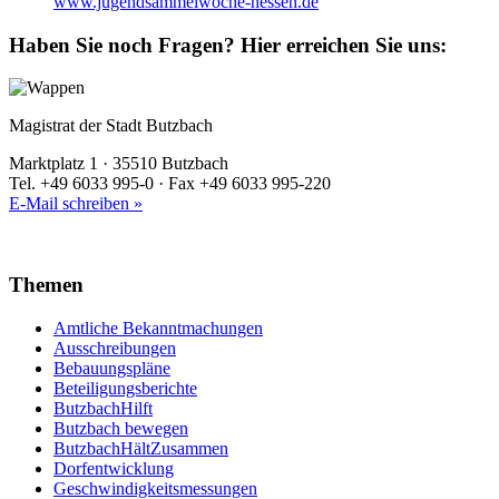
www.jugendsammelwoche-hessen.de
Haben Sie noch Fragen?
Hier erreichen Sie uns:
Magistrat der Stadt Butzbach
Marktplatz 1 · 35510 Butzbach
Tel. +49 6033 995-0 · Fax +49 6033 995-220
E-Mail schreiben »
Themen
Amtliche Bekanntmachungen
Ausschreibungen
Bebauungspläne
Beteiligungsberichte
ButzbachHilft
Butzbach bewegen
ButzbachHältZusammen
Dorfentwicklung
Geschwindigkeitsmessungen