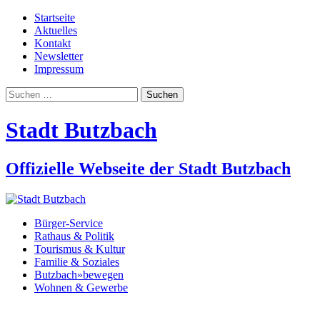
Startseite
Aktuelles
Kontakt
Newsletter
Impressum
Suchen
nach:
Stadt Butzbach
Offizielle Webseite der Stadt Butzbach
Bürger-Service
Rathaus & Politik
Tourismus & Kultur
Familie & Soziales
Butzbach»bewegen
Wohnen & Gewerbe