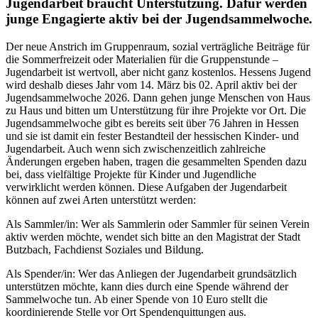
Jugendarbeit braucht Unterstützung. Dafür werden
junge Engagierte aktiv bei der Jugendsammelwoche.
Der neue Anstrich im Gruppenraum, sozial verträgliche Beiträge für
die Sommerfreizeit oder Materialien für die Gruppenstunde –
Jugendarbeit ist wertvoll, aber nicht ganz kostenlos. Hessens Jugend
wird deshalb dieses Jahr vom 14. März bis 02. April aktiv bei der
Jugendsammelwoche 2026. Dann gehen junge Menschen von Haus
zu Haus und bitten um Unterstützung für ihre Projekte vor Ort. Die
Jugendsammelwoche gibt es bereits seit über 76 Jahren in Hessen
und sie ist damit ein fester Bestandteil der hessischen Kinder- und
Jugendarbeit. Auch wenn sich zwischenzeitlich zahlreiche
Änderungen ergeben haben, tragen die gesammelten Spenden dazu
bei, dass vielfältige Projekte für Kinder und Jugendliche
verwirklicht werden können. Diese Aufgaben der Jugendarbeit
können auf zwei Arten unterstützt werden:
Als Sammler/in: Wer als Sammlerin oder Sammler für seinen Verein
aktiv werden möchte, wendet sich bitte an den Magistrat der Stadt
Butzbach, Fachdienst Soziales und Bildung.
Als Spender/in: Wer das Anliegen der Jugendarbeit grundsätzlich
unterstützen möchte, kann dies durch eine Spende während der
Sammelwoche tun. Ab einer Spende von 10 Euro stellt die
koordinierende Stelle vor Ort Spendenquittungen aus.