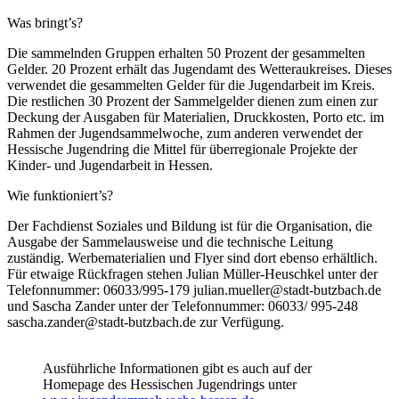
Was bringt’s?
Die sammelnden Gruppen erhalten 50 Prozent der gesammelten
Gelder. 20 Prozent erhält das Jugendamt des Wetteraukreises. Dieses
verwendet die gesammelten Gelder für die Jugendarbeit im Kreis.
Die restlichen 30 Prozent der Sammelgelder dienen zum einen zur
Deckung der Ausgaben für Materialien, Druckkosten, Porto etc. im
Rahmen der Jugendsammelwoche, zum anderen verwendet der
Hessische Jugendring die Mittel für überregionale Projekte der
Kinder- und Jugendarbeit in Hessen.
Wie funktioniert’s?
Der Fachdienst Soziales und Bildung ist für die Organisation, die
Ausgabe der Sammelausweise und die technische Leitung
zuständig. Werbematerialien und Flyer sind dort ebenso erhältlich.
Für etwaige Rückfragen stehen Julian Müller-Heuschkel unter der
Telefonnummer: 06033/995-179 julian.mueller@stadt-butzbach.de
und Sascha Zander unter der Telefonnummer: 06033/ 995-248
sascha.zander@stadt-butzbach.de zur Verfügung.
Ausführliche Informationen gibt es auch auf der
Homepage des Hessischen Jugendrings unter