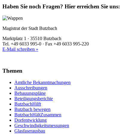
Haben Sie noch Fragen?
Hier erreichen Sie uns:
Magistrat der Stadt Butzbach
Marktplatz 1 · 35510 Butzbach
Tel. +49 6033 995-0 · Fax +49 6033 995-220
E-Mail schreiben »
Themen
Amtliche Bekanntmachungen
Ausschreibungen
Bebauungspläne
Beteiligungsberichte
ButzbachHilft
Butzbach bewegen
ButzbachHältZusammen
Dorfentwicklung
Geschwindigkeitsmessungen
Glasfaserausbau