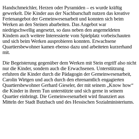
Handschmeichler, Herzen oder Pyramiden – es wurde kräftig
gewerkelt. Die Kinder aus der Nachbarschaft nutzen das kreative
Ferienangebot der Gemeinwesenarbeit und konnten sich beim
Werken an den Steinen abarbeiten. Das Angebot war
niedrigschwellig angesetzt, so dass neben den angemeldeten
Kindern auch weitere Interessierte vom Spielplatz vorbeischauten
und sich beim Werken ausprobieren konnten. Erwachsene
Quartiersbewohner kamen ebenso dazu und arbeiteten kurzerhand
mit.
Die Begeisterung gegenüber dem Werken mit Stein ergriff also nicht
nur die Kinder, sondern auch die Erwachsenen. Unterstützung
erfuhren die Kinder durch die Pädagogin der Gemeinwesenarbeit,
Carolin Wirtgen und auch durch den ehrenamtlich engagierten
Quartiersbewohner Gerhard Gieseler, der mit seinem „Know how“
die Kinder in ihrem Tun unterstützte und sich gerne in seinem
Quartier einbringt. Die Gemeinwesenarbeit wird finanziert aus
Mitteln der Stadt Butzbach und des Hessischen Sozialministeriums.