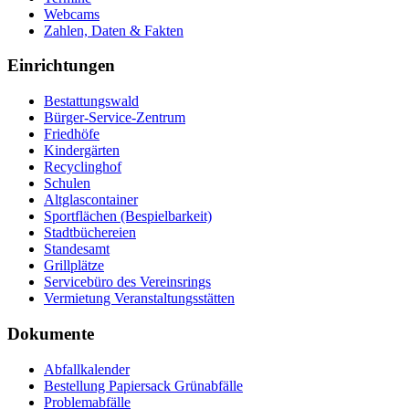
Webcams
Zahlen, Daten & Fakten
Einrichtungen
Bestattungswald
Bürger-Service-Zentrum
Friedhöfe
Kindergärten
Recyclinghof
Schulen
Altglascontainer
Sportflächen (Bespielbarkeit)
Stadtbüchereien
Standesamt
Grillplätze
Servicebüro des Vereinsrings
Vermietung Veranstaltungsstätten
Dokumente
Abfallkalender
Bestellung Papiersack Grünabfälle
Problemabfälle