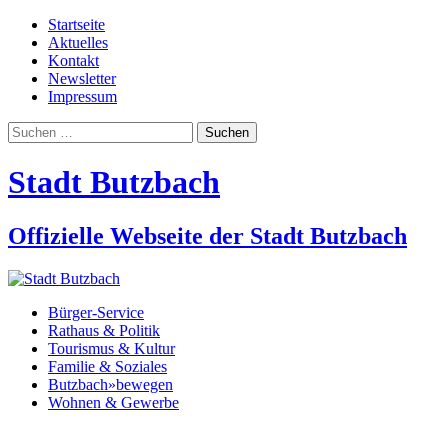
Startseite
Aktuelles
Kontakt
Newsletter
Impressum
Suchen
nach:
Stadt Butzbach
Offizielle Webseite der Stadt Butzbach
Bürger-Service
Rathaus & Politik
Tourismus & Kultur
Familie & Soziales
Butzbach»bewegen
Wohnen & Gewerbe