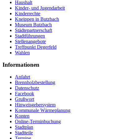
Haushalt
Kinder- und Jugendarbeit
Kinderrechte
Kneippen in Butzbach
Museum Butzbach
Städtepartnerschaft
Stadtführungen
Stellenangebote
Treffpunkt Degerfeld
Wahlen
Informationen
Anfahrt
Brennholzbestellung
Datenschutz
Facebook
Grußwort
Hinweisgebersystem
Kommunale Wärmeplanung
Konten
Online-Terminbuchung
Stadtplan
Stadtteile
Termine