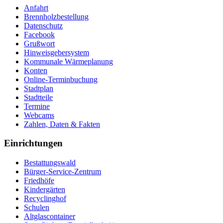
Anfahrt
Brennholzbestellung
Datenschutz
Facebook
Grußwort
Hinweisgebersystem
Kommunale Wärmeplanung
Konten
Online-Terminbuchung
Stadtplan
Stadtteile
Termine
Webcams
Zahlen, Daten & Fakten
Einrichtungen
Bestattungswald
Bürger-Service-Zentrum
Friedhöfe
Kindergärten
Recyclinghof
Schulen
Altglascontainer