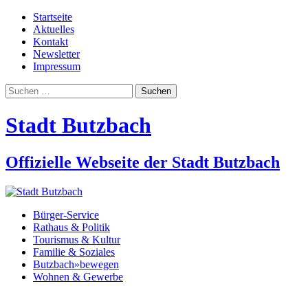
Startseite
Aktuelles
Kontakt
Newsletter
Impressum
Suchen
nach:
Stadt Butzbach
Offizielle Webseite der Stadt Butzbach
Bürger-Service
Rathaus & Politik
Tourismus & Kultur
Familie & Soziales
Butzbach»bewegen
Wohnen & Gewerbe