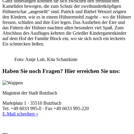
Ganz unbefangen konnten sie sich zwischen den freundlichen
Kameliden bewegen, die zum Schutz der zweihundertköpfigen
Hühnerschar „angestellt“ sind. Patrick und Bärbel Wenzel zeigten
den Kindern, wie es in einem Hühnermobil zugeht – wo die Hühner
fressen, schlafen und ihre Eier legen. Das Ausheben der Eier und
das Füttern der Hühner machten allen besonders viel Spaß. Zum
Abschluss des Ausfluges kehrten die Griedler Kindergartenkinder
auf dem Hof der Familie Block ein, wo sie sich noch ein leckeres
Eis schmecken ließen.
Foto: Antje Luh, Kita Schatzkiste
Haben Sie noch Fragen?
Hier erreichen Sie uns:
Magistrat der Stadt Butzbach
Marktplatz 1 · 35510 Butzbach
Tel. +49 6033 995-0 · Fax +49 6033 995-220
E-Mail schreiben »