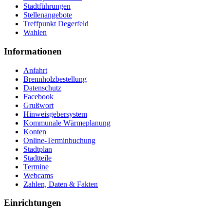
Stadtführungen
Stellenangebote
Treffpunkt Degerfeld
Wahlen
Informationen
Anfahrt
Brennholzbestellung
Datenschutz
Facebook
Grußwort
Hinweisgebersystem
Kommunale Wärmeplanung
Konten
Online-Terminbuchung
Stadtplan
Stadtteile
Termine
Webcams
Zahlen, Daten & Fakten
Einrichtungen