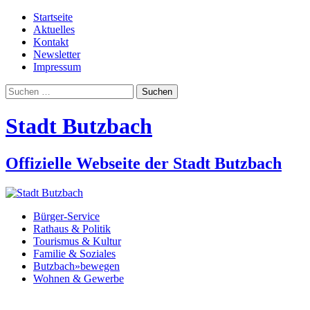
Startseite
Aktuelles
Kontakt
Newsletter
Impressum
Suchen
nach:
Stadt Butzbach
Offizielle Webseite der Stadt Butzbach
Bürger-Service
Rathaus & Politik
Tourismus & Kultur
Familie & Soziales
Butzbach»bewegen
Wohnen & Gewerbe