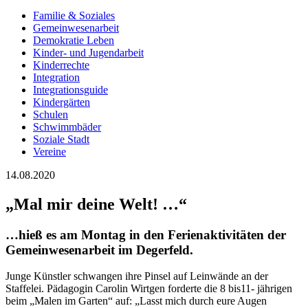
Familie & Soziales
Gemeinwesenarbeit
Demokratie Leben
Kinder- und Jugendarbeit
Kinderrechte
Integration
Integrationsguide
Kindergärten
Schulen
Schwimmbäder
Soziale Stadt
Vereine
14.08.2020
„Mal mir deine Welt! …“
…hieß es am Montag in den Ferienaktivitäten der
Gemeinwesenarbeit im Degerfeld.
Junge Künstler schwangen ihre Pinsel auf Leinwände an der
Staffelei. Pädagogin Carolin Wirtgen forderte die 8 bis11- jährigen
beim „Malen im Garten“ auf: „Lasst mich durch eure Augen