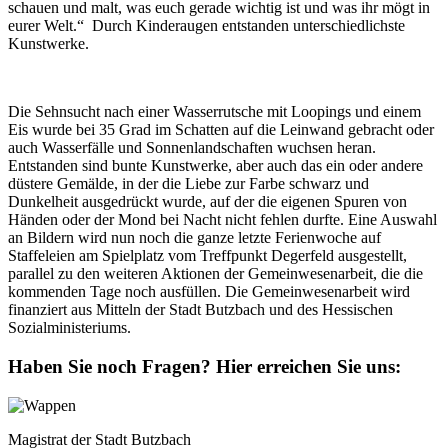
schauen und malt, was euch gerade wichtig ist und was ihr mögt in
eurer Welt.“ Durch Kinderaugen entstanden unterschiedlichste
Kunstwerke.
Die Sehnsucht nach einer Wasserrutsche mit Loopings und einem
Eis wurde bei 35 Grad im Schatten auf die Leinwand gebracht oder
auch Wasserfälle und Sonnenlandschaften wuchsen heran.
Entstanden sind bunte Kunstwerke, aber auch das ein oder andere
düstere Gemälde, in der die Liebe zur Farbe schwarz und
Dunkelheit ausgedrückt wurde, auf der die eigenen Spuren von
Händen oder der Mond bei Nacht nicht fehlen durfte. Eine Auswahl
an Bildern wird nun noch die ganze letzte Ferienwoche auf
Staffeleien am Spielplatz vom Treffpunkt Degerfeld ausgestellt,
parallel zu den weiteren Aktionen der Gemeinwesenarbeit, die die
kommenden Tage noch ausfüllen. Die Gemeinwesenarbeit wird
finanziert aus Mitteln der Stadt Butzbach und des Hessischen
Sozialministeriums.
Haben Sie noch Fragen?
Hier erreichen Sie uns:
Magistrat der Stadt Butzbach