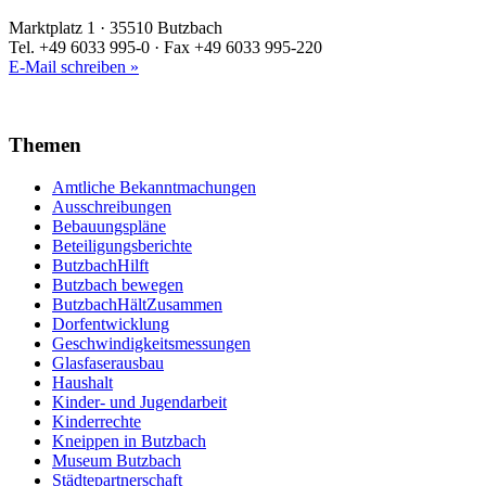
Marktplatz 1 · 35510 Butzbach
Tel. +49 6033 995-0 · Fax +49 6033 995-220
E-Mail schreiben »
Themen
Amtliche Bekanntmachungen
Ausschreibungen
Bebauungspläne
Beteiligungsberichte
ButzbachHilft
Butzbach bewegen
ButzbachHältZusammen
Dorfentwicklung
Geschwindigkeitsmessungen
Glasfaserausbau
Haushalt
Kinder- und Jugendarbeit
Kinderrechte
Kneippen in Butzbach
Museum Butzbach
Städtepartnerschaft