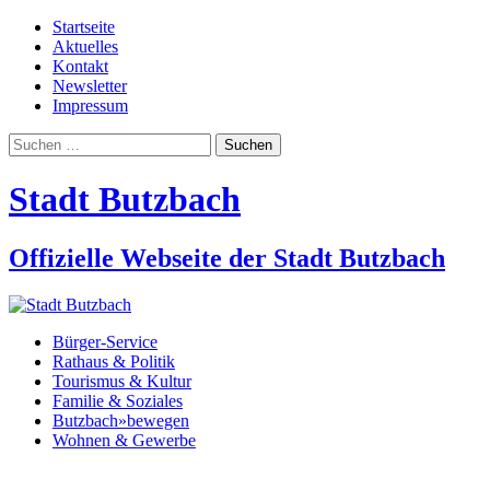
Startseite
Aktuelles
Kontakt
Newsletter
Impressum
Suchen
nach:
Stadt Butzbach
Offizielle Webseite der Stadt Butzbach
Bürger-Service
Rathaus & Politik
Tourismus & Kultur
Familie & Soziales
Butzbach»bewegen
Wohnen & Gewerbe