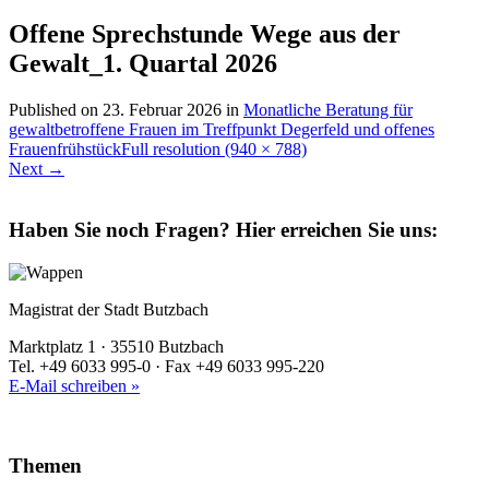
Offene Sprechstunde Wege aus der
Gewalt_1. Quartal 2026
Published on
23. Februar 2026
in
Monatliche Beratung für
gewaltbetroffene Frauen im Treffpunkt Degerfeld und offenes
Frauenfrühstück
Full resolution (940 × 788)
Next
→
Haben Sie noch Fragen?
Hier erreichen Sie uns:
Magistrat der Stadt Butzbach
Marktplatz 1 · 35510 Butzbach
Tel. +49 6033 995-0 · Fax +49 6033 995-220
E-Mail schreiben »
Themen