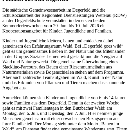
Die städtische Gemeinwesenarbeit im Degerfeld und die
Schulsozialarbeit der Regionalen Dienstleistungen Wetterau (RDW)
an der Degerfeldschule veranstalten in den ersten beiden
Sommerferienwochen vom 29. Juni bis 10. Juli 2026 ein
Kooperationsangebot für Kinder, Jugendliche und Familien.
Kinder und Jugendliche klettern, bauen und entdecken dabei
gemeinsam den Erfahrungsraum Wald. Bei „Degerfeld goes wild“
geht es um gemeinsames Erleben in der Natur und das Miteinander
in der Gruppe. Soziales Lernen wird gestärkt und die Neugier auf
Wald und Natur geweckt. Die gemeinsame Überwindung eines
Slackline-Parcours, das Bauen einer Riesenmurmelbahn aus
Naturmaterialien sowie Bogenschießen stehen auf dem Programm.
Aber auch zahlreiche Teamaufgaben im Wald, Kunst in der Natur
und das Erkunden von Pflanzen und Tieren machen das spannende
Angebot aus.
Anmelden können sich Kinder und Jugendliche von 6 bis 14 Jahren
sowie Familien aus dem Degerfeld. Denn in der zweiten Woche
geht es mit zwei Familientagen in den Butzbacher Wald: am
Montag, den 6. Juli, und Dienstag, den 7. Juli. Hier nehmen junge
Menschen gemeinsam mit einer erwachsenen Bezugsperson aus
ihrer Familie teil. Der Montag steht unter dem Motto „Bauen im
Wald“, am Dienstag findet eine gemeinsame Wanderung statt. Eltern