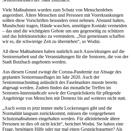
Viele Maßnahmen wurden zum Schutz von Menschenleben
angeordnet. Ältere Menschen und Personen mit Vorerkrankungen
sollten diese Vorschriften besonders ernst nehmen. Abstand halten,
Mundschutz tragen, Hände waschen, unnötigen Kontakt vermeiden
– das sind die wichtigsten Gebote um uns gegenseitig zu schützen
und das Infektionsrisiko zu vermindern. „Nur gemeinsam schaffen
wir es, die schwierige Zeit zu überstehen“, so Wodni.
All diese Maßnahmen haben natürlich auch Auswirkungen auf die
Seniorenarbeit und die Veranstaltungen für die Senioren, die von der
Stadt Butzbach angeboten werden.
Aus diesem Grund zwingt die Corona-Pandemie zur Absage des
geplanten Seniorenausfluges im Jahr 2020. Auch der
Seniorennachmittag anlässlich des Faselmarktes musste bereits
abgesagt werden. Zudem finden das monatliche Treffen im
Senioren-Innenstadtcafe sowie der Gesprächskreis für pflegende
Angehörige von Menschen mit Demenz bis auf weiteres nicht statt.
„Auch wenn es jetzt immer mehr Lockerungen gibt und die
Normalität langsam zurückkommt, müssen die vorgegebenen
Schutzmaßnahmen eingehalten werden. Für alleinlebende ältere
Personen ist dies oft nicht leicht“, berichtet Wodni. Sie haben eine
Frage, benötigen Hilfe oder nur mal einen Gesprächspartner? Als