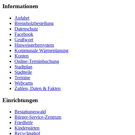
Informationen
Anfahrt
Brennholzbestellung
Datenschutz
Facebook
Grußwort
Hinweisgebersystem
Kommunale Wärmeplanung
Konten
Online-Terminbuchung
Stadtplan
Stadtteile
Termine
Webcams
Zahlen, Daten & Fakten
Einrichtungen
Bestattungswald
Bürger-Service-Zentrum
Friedhöfe
Kindergärten
Recyclinghof