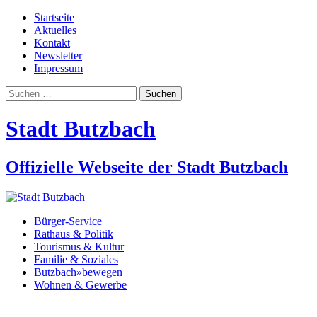
Startseite
Aktuelles
Kontakt
Newsletter
Impressum
Suchen
nach:
Stadt Butzbach
Offizielle Webseite der Stadt Butzbach
Bürger-Service
Rathaus & Politik
Tourismus & Kultur
Familie & Soziales
Butzbach»bewegen
Wohnen & Gewerbe