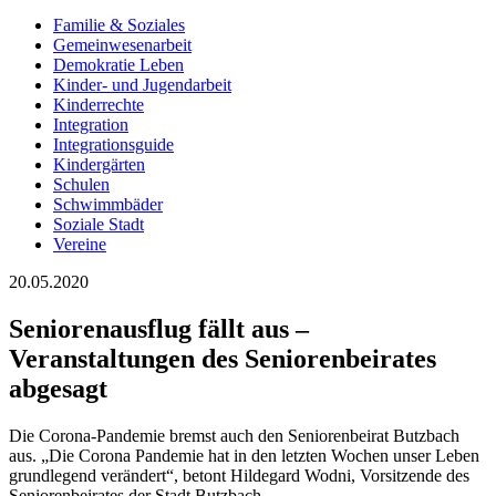
Familie & Soziales
Gemeinwesenarbeit
Demokratie Leben
Kinder- und Jugendarbeit
Kinderrechte
Integration
Integrationsguide
Kindergärten
Schulen
Schwimmbäder
Soziale Stadt
Vereine
20.05.2020
Seniorenausflug fällt aus –
Veranstaltungen des Seniorenbeirates
abgesagt
Die Corona-Pandemie bremst auch den Seniorenbeirat Butzbach
aus. „Die Corona Pandemie hat in den letzten Wochen unser Leben
grundlegend verändert“, betont Hildegard Wodni, Vorsitzende des
Seniorenbeirates der Stadt Butzbach.