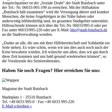
Ansprechpartner ist der „Soziale Draht“ der Stadt Butzbach unter
der Tel.- Nr. 06033-995-199 zu erreichen. Mit der Hilfsaktion
„Butzbach hält zusammen“ wird die Versorgung älterer und kranker
Menschen, die keine Angehörigen in der Nähe haben oder
anderweitig hilfsbedürftig sind, im gesamten Stadtgebiet unterstützt.
Hilfesuchende können sich über die Tel.-Nr. 06033/995-0 oder per
Fax unter 06033/995-220 oder per E-Mail:
bhz@stadt-butzbach.de
an die Stadtverwaltung wenden.
„Danke an alle, die uns mit ihrer Hilfsbereitschaft und Solidarität zur
Seite stehen. Es wäre schön, wenn wir uns dies auch noch nach der
Krise bewahren würden. Ich wünsche uns allen, dass wir gut durch
diese Zeit kommen und uns bald gesund wiedersehen können“, so
die Vorsitzende des Seniorenbeirates.
Haben Sie noch Fragen?
Hier erreichen Sie uns:
Magistrat der Stadt Butzbach
Marktplatz 1 · 35510 Butzbach
Tel. +49 6033 995-0 · Fax +49 6033 995-220
E-Mail schreiben »