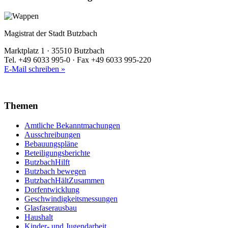
Magistrat der Stadt Butzbach
Marktplatz 1 · 35510 Butzbach
Tel. +49 6033 995-0 · Fax +49 6033 995-220
E-Mail schreiben »
Themen
Amtliche Bekanntmachungen
Ausschreibungen
Bebauungspläne
Beteiligungsberichte
ButzbachHilft
Butzbach bewegen
ButzbachHältZusammen
Dorfentwicklung
Geschwindigkeitsmessungen
Glasfaserausbau
Haushalt
Kinder- und Jugendarbeit