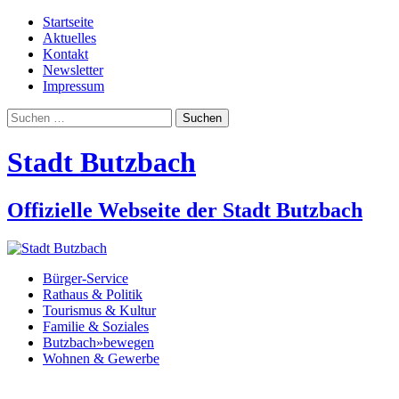
Startseite
Aktuelles
Kontakt
Newsletter
Impressum
Suchen
nach:
Stadt Butzbach
Offizielle Webseite der Stadt Butzbach
Bürger-Service
Rathaus & Politik
Tourismus & Kultur
Familie & Soziales
Butzbach»bewegen
Wohnen & Gewerbe