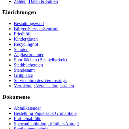
Zahlen, Daten & Fakten
Einrichtungen
Bestattungswald
Bürger-Service-Zentrum
Friedhöfe
Kindergärten
Recyclinghof
Schulen
Altglascontainer
Sportflächen (Bespielbarkeit)
Stadtbüchereien
Standesamt
Grillplätze
Servicebüro des Vereinsrings
Vermietung Veranstaltungsstätten
Dokumente
Abfallkalender
Bestellung Papiersack Grünabfälle
Problemabfälle
Sperrmüllabholung (Online-Antrag)
Straßenverzeichnis