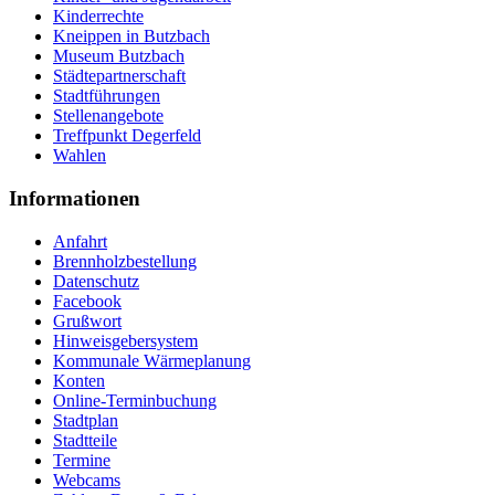
Kinderrechte
Kneippen in Butzbach
Museum Butzbach
Städtepartnerschaft
Stadtführungen
Stellenangebote
Treffpunkt Degerfeld
Wahlen
Informationen
Anfahrt
Brennholzbestellung
Datenschutz
Facebook
Grußwort
Hinweisgebersystem
Kommunale Wärmeplanung
Konten
Online-Terminbuchung
Stadtplan
Stadtteile
Termine
Webcams