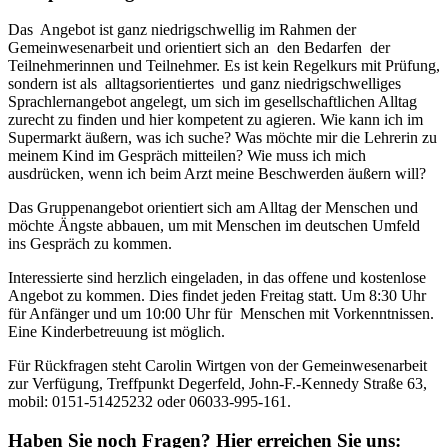
Das Angebot ist ganz niedrigschwellig im Rahmen der
Gemeinwesenarbeit und orientiert sich an den Bedarfen der
Teilnehmerinnen und Teilnehmer. Es ist kein Regelkurs mit Prüfung,
sondern ist als alltagsorientiertes und ganz niedrigschwelliges
Sprachlernangebot angelegt, um sich im gesellschaftlichen Alltag
zurecht zu finden und hier kompetent zu agieren. Wie kann ich im
Supermarkt äußern, was ich suche? Was möchte mir die Lehrerin zu
meinem Kind im Gespräch mitteilen? Wie muss ich mich
ausdrücken, wenn ich beim Arzt meine Beschwerden äußern will?
Das Gruppenangebot orientiert sich am Alltag der Menschen und
möchte Ängste abbauen, um mit Menschen im deutschen Umfeld
ins Gespräch zu kommen.
Interessierte sind herzlich eingeladen, in das offene und kostenlose
Angebot zu kommen. Dies findet jeden Freitag statt. Um 8:30 Uhr
für Anfänger und um 10:00 Uhr für Menschen mit Vorkenntnissen.
Eine Kinderbetreuung ist möglich.
Für Rückfragen steht Carolin Wirtgen von der Gemeinwesenarbeit
zur Verfügung, Treffpunkt Degerfeld, John-F.-Kennedy Straße 63,
mobil: 0151-51425232 oder 06033-995-161.
Haben Sie noch Fragen?
Hier erreichen Sie uns: