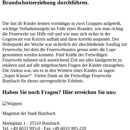
Brandschutzerziehung durchführen.
Die fast 40 Kinder lernten vormittgas in zwei Gruppen aufgeteilt,
wichtige Verhaltensregeln im Falle eines Brandes, wie man richtig
die Feuerwehr zur Hilfe ruft und wie man sich sicher in der
Gegenwart von Kerzen aufhält und diese korrekt auspustet. Der
Höhepunkt der Woche war sicherlich der abschließende Ausflug zur
Feuerwehr, bei dem die Feuerwehrautos genau unter die Lupe
genommen werden konnten. Fünf Kräfte der Freiwilligen
Feuerwehr nahmen sich ausreichend Zeit um alles kindgerecht zu
erklären und auf alle mitgebrachten Fragen der Kinder einzugehen.
Die Aktion war, um es in den Wörtern eines Kindes zu sagen:
„Super Klasse!“ Vielen Dank an die Freiwillige Feuerwehr
Butzbach für dieses unvergessliche Erlebnis.
Haben Sie noch Fragen?
Hier erreichen Sie uns:
Magistrat der Stadt Butzbach
Marktplatz 1 · 35510 Butzbach
Tel. +49 6033 995-0 · Fax +49 6033 995-220