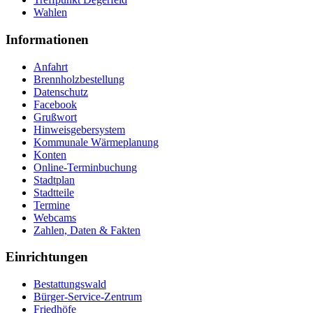
Wahlen
Informationen
Anfahrt
Brennholzbestellung
Datenschutz
Facebook
Grußwort
Hinweisgebersystem
Kommunale Wärmeplanung
Konten
Online-Terminbuchung
Stadtplan
Stadtteile
Termine
Webcams
Zahlen, Daten & Fakten
Einrichtungen
Bestattungswald
Bürger-Service-Zentrum
Friedhöfe