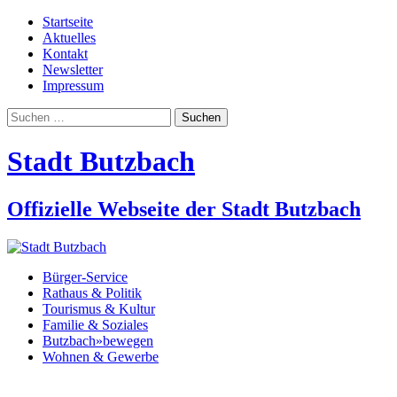
Startseite
Aktuelles
Kontakt
Newsletter
Impressum
Suchen
nach:
Stadt Butzbach
Offizielle Webseite der Stadt Butzbach
Bürger-Service
Rathaus & Politik
Tourismus & Kultur
Familie & Soziales
Butzbach»bewegen
Wohnen & Gewerbe