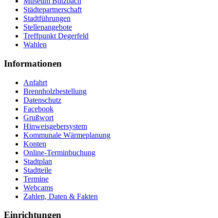
Museum Butzbach
Städtepartnerschaft
Stadtführungen
Stellenangebote
Treffpunkt Degerfeld
Wahlen
Informationen
Anfahrt
Brennholzbestellung
Datenschutz
Facebook
Grußwort
Hinweisgebersystem
Kommunale Wärmeplanung
Konten
Online-Terminbuchung
Stadtplan
Stadtteile
Termine
Webcams
Zahlen, Daten & Fakten
Einrichtungen