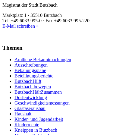
Magistrat der Stadt Butzbach
Marktplatz 1 · 35510 Butzbach
Tel. +49 6033 995-0 · Fax +49 6033 995-220
E-Mail schreiben »
Themen
Amtliche Bekanntmachungen
Ausschreibungen
Bebauungspläne
Beteiligungsberichte
ButzbachHilft
Butzbach bewegen
ButzbachHältZusammen
Dorfentwicklung
Geschwindigkeitsmessungen
Glasfaserausbau
Haushalt
Kinder- und Jugendarbeit
Kinderrechte
Kneippen in Butzbach