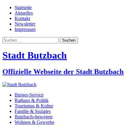
Startseite
Aktuelles
Kontakt
Newsletter
Impressum
Suchen
nach:
Stadt Butzbach
Offizielle Webseite der Stadt Butzbach
Bürger-Service
Rathaus & Politik
Tourismus & Kultur
Familie & Soziales
Butzbach»bewegen
Wohnen & Gewerbe