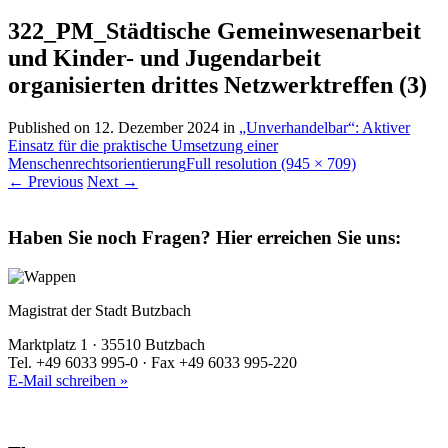
322_PM_Städtische Gemeinwesenarbeit
und Kinder- und Jugendarbeit
organisierten drittes Netzwerktreffen (3)
Published on
12. Dezember 2024
in
„Unverhandelbar“: Aktiver
Einsatz für die praktische Umsetzung einer
Menschenrechtsorientierung
Full resolution (945 × 709)
←
Previous
Next
→
Haben Sie noch Fragen?
Hier erreichen Sie uns:
Magistrat der Stadt Butzbach
Marktplatz 1 · 35510 Butzbach
Tel. +49 6033 995-0 · Fax +49 6033 995-220
E-Mail schreiben »