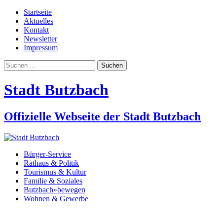
Startseite
Aktuelles
Kontakt
Newsletter
Impressum
Suchen
nach:
Stadt Butzbach
Offizielle Webseite der Stadt Butzbach
Bürger-Service
Rathaus & Politik
Tourismus & Kultur
Familie & Soziales
Butzbach»bewegen
Wohnen & Gewerbe