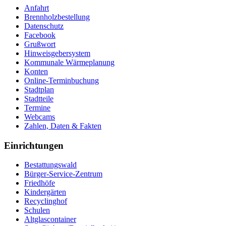
Anfahrt
Brennholzbestellung
Datenschutz
Facebook
Grußwort
Hinweisgebersystem
Kommunale Wärmeplanung
Konten
Online-Terminbuchung
Stadtplan
Stadtteile
Termine
Webcams
Zahlen, Daten & Fakten
Einrichtungen
Bestattungswald
Bürger-Service-Zentrum
Friedhöfe
Kindergärten
Recyclinghof
Schulen
Altglascontainer