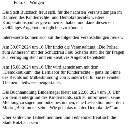
Foto: C. Wirtgen
Die Stadt Butzbach freut sich, für die nächsten Veranstaltungen im
Rahmen des Kinderrechte- und Demokratiecafés weitere
Kooperationspartner gewonnen zu haben und dank diesen ein
vielfältiges Angebot ermöglichen zu können.
Interessierte können sich auf die folgenden Veranstaltungen freuen:
Am 30.07.2024 um 16 Uhr findet die Veranstaltung „Die Polizei
zum Anfassen“ mit der Schutzfrau Frau Schäfer statt, die für Fragen
zur Verfügung steht und ein kreatives Angebot bereitstellt.
Am 15.08.2024 um 16 Uhr wird gemeinsam mit dem
„Demokratikum“ das Lernlabor für Kinderrechte – ganz im Sinne
des Rechts auf Mitbestimmung von Kindern bei für sie relevanten
Themen – teilweise neugestaltet.
Die Buchhandlung Bindernagel bietet am 22.08.2024 um 16 Uhr
vor dem Hintergrund des Kinderrechts, sich zu informieren, seine
Meinung zu sagen und mitzubestimmen, eine Leseaktion unter dem
Motto „Bestimmter sein – Wie geht das mit der Demokratie?“ an.
Über zahlreiche Teilnehmerinnen und Teilnehmer freut sich die
Stadt Butzbach sehr!