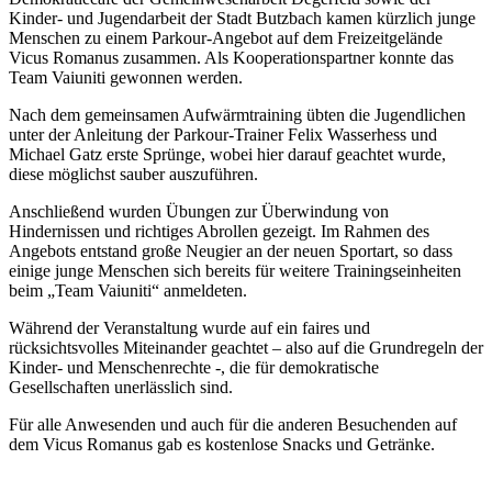
Kinder- und Jugendarbeit der Stadt Butzbach kamen kürzlich junge
Menschen zu einem Parkour-Angebot auf dem Freizeitgelände
Vicus Romanus zusammen. Als Kooperationspartner konnte das
Team Vaiuniti gewonnen werden.
Nach dem gemeinsamen Aufwärmtraining übten die Jugendlichen
unter der Anleitung der Parkour-Trainer Felix Wasserhess und
Michael Gatz erste Sprünge, wobei hier darauf geachtet wurde,
diese möglichst sauber auszuführen.
Anschließend wurden Übungen zur Überwindung von
Hindernissen und richtiges Abrollen gezeigt. Im Rahmen des
Angebots entstand große Neugier an der neuen Sportart, so dass
einige junge Menschen sich bereits für weitere Trainingseinheiten
beim „Team Vaiuniti“ anmeldeten.
Während der Veranstaltung wurde auf ein faires und
rücksichtsvolles Miteinander geachtet – also auf die Grundregeln der
Kinder- und Menschenrechte -, die für demokratische
Gesellschaften unerlässlich sind.
Für alle Anwesenden und auch für die anderen Besuchenden auf
dem Vicus Romanus gab es kostenlose Snacks und Getränke.