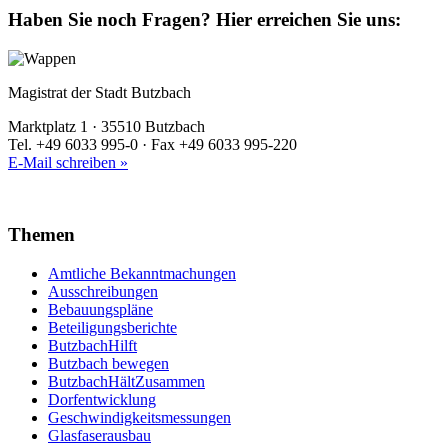
Haben Sie noch Fragen?
Hier erreichen Sie uns:
Magistrat der Stadt Butzbach
Marktplatz 1 · 35510 Butzbach
Tel. +49 6033 995-0 · Fax +49 6033 995-220
E-Mail schreiben »
Themen
Amtliche Bekanntmachungen
Ausschreibungen
Bebauungspläne
Beteiligungsberichte
ButzbachHilft
Butzbach bewegen
ButzbachHältZusammen
Dorfentwicklung
Geschwindigkeitsmessungen
Glasfaserausbau