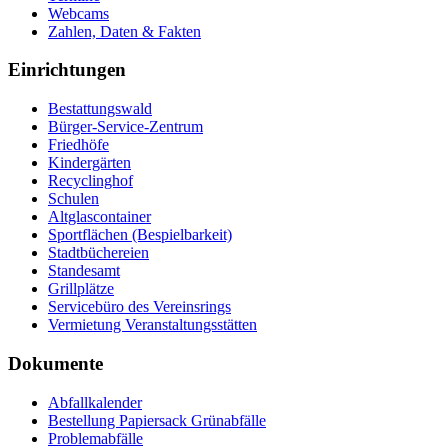
Webcams
Zahlen, Daten & Fakten
Einrichtungen
Bestattungswald
Bürger-Service-Zentrum
Friedhöfe
Kindergärten
Recyclinghof
Schulen
Altglascontainer
Sportflächen (Bespielbarkeit)
Stadtbüchereien
Standesamt
Grillplätze
Servicebüro des Vereinsrings
Vermietung Veranstaltungsstätten
Dokumente
Abfallkalender
Bestellung Papiersack Grünabfälle
Problemabfälle