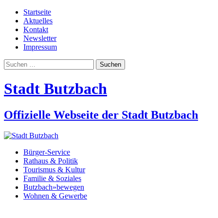
Startseite
Aktuelles
Kontakt
Newsletter
Impressum
Suchen
nach:
Stadt Butzbach
Offizielle Webseite der Stadt Butzbach
Bürger-Service
Rathaus & Politik
Tourismus & Kultur
Familie & Soziales
Butzbach»bewegen
Wohnen & Gewerbe