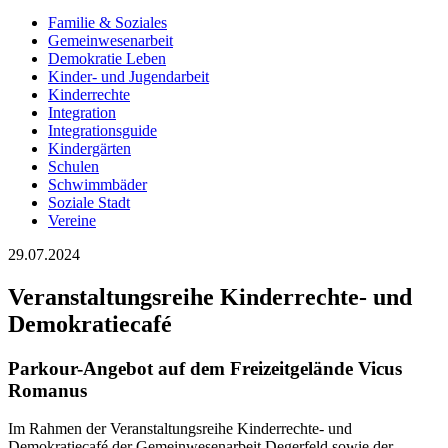
Familie & Soziales
Gemeinwesenarbeit
Demokratie Leben
Kinder- und Jugendarbeit
Kinderrechte
Integration
Integrationsguide
Kindergärten
Schulen
Schwimmbäder
Soziale Stadt
Vereine
29.07.2024
Veranstaltungsreihe Kinderrechte- und
Demokratiecafé
Parkour-Angebot auf dem Freizeitgelände Vicus
Romanus
Im Rahmen der Veranstaltungsreihe Kinderrechte- und
Demokratiecafé der Gemeinwesenarbeit Degerfeld sowie der