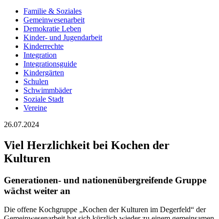
Familie & Soziales
Gemeinwesenarbeit
Demokratie Leben
Kinder- und Jugendarbeit
Kinderrechte
Integration
Integrationsguide
Kindergärten
Schulen
Schwimmbäder
Soziale Stadt
Vereine
26.07.2024
Viel Herzlichkeit bei Kochen der
Kulturen
Generationen- und nationenübergreifende Gruppe
wächst weiter an
Die offene Kochgruppe „Kochen der Kulturen im Degerfeld“ der
Gemeinwesenarbeit hat sich kürzlich wieder zu einem gemeinsamen