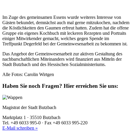
Im Zuge des gemeinsamen Essens wurde weiteres Interesse von
Gästen bekundet, demnächst auch mal gerne mitzukochen, nachdem
die Köstlichkeiten den Gaumen erfreut hatten. Zudem hat die offene
Gruppe ein eigenes Kochbuch mit leckeren Rezepten und Portraits
einiger Mitwirkender gemacht, welches gegen Spende im
Treffpunkt Degerfeld bei der Gemeinwesenarbeit zu bekommen ist.
Das Angebot der Gemeinwesenarbeit zur aktiven Gestaltung des
nachbarschaftlichen Miteinanders wird finanziert aus Mitteln der
Stadt Butzbach und des Hessischen Sozialministeriums.
Alle Fotos: Carolin Wirtgen
Haben Sie noch Fragen?
Hier erreichen Sie uns:
Magistrat der Stadt Butzbach
Marktplatz 1 · 35510 Butzbach
Tel. +49 6033 995-0 · Fax +49 6033 995-220
E-Mail schreiben »