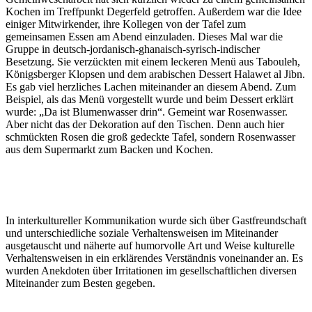
Kochen im Treffpunkt Degerfeld getroffen. Außerdem war die Idee
einiger Mitwirkender, ihre Kollegen von der Tafel zum
gemeinsamen Essen am Abend einzuladen. Dieses Mal war die
Gruppe in deutsch-jordanisch-ghanaisch-syrisch-indischer
Besetzung. Sie verzückten mit einem leckeren Menü aus Tabouleh,
Königsberger Klopsen und dem arabischen Dessert Halawet al Jibn.
Es gab viel herzliches Lachen miteinander an diesem Abend. Zum
Beispiel, als das Menü vorgestellt wurde und beim Dessert erklärt
wurde: „Da ist Blumenwasser drin“. Gemeint war Rosenwasser.
Aber nicht das der Dekoration auf den Tischen. Denn auch hier
schmückten Rosen die groß gedeckte Tafel, sondern Rosenwasser
aus dem Supermarkt zum Backen und Kochen.
In interkultureller Kommunikation wurde sich über Gastfreundschaft
und unterschiedliche soziale Verhaltensweisen im Miteinander
ausgetauscht und näherte auf humorvolle Art und Weise kulturelle
Verhaltensweisen in ein erklärendes Verständnis voneinander an. Es
wurden Anekdoten über Irritationen im gesellschaftlichen diversen
Miteinander zum Besten gegeben.