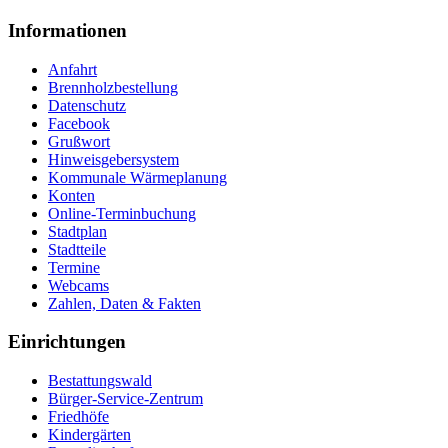
Informationen
Anfahrt
Brennholzbestellung
Datenschutz
Facebook
Grußwort
Hinweisgebersystem
Kommunale Wärmeplanung
Konten
Online-Terminbuchung
Stadtplan
Stadtteile
Termine
Webcams
Zahlen, Daten & Fakten
Einrichtungen
Bestattungswald
Bürger-Service-Zentrum
Friedhöfe
Kindergärten