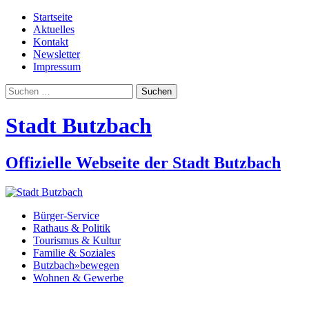
Startseite
Aktuelles
Kontakt
Newsletter
Impressum
Suchen
nach:
Stadt Butzbach
Offizielle Webseite der Stadt Butzbach
Bürger-Service
Rathaus & Politik
Tourismus & Kultur
Familie & Soziales
Butzbach»bewegen
Wohnen & Gewerbe