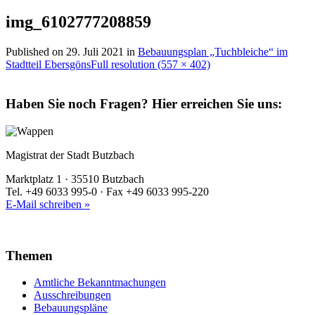
img_6102777208859
Published on
29. Juli 2021
in
Bebauungsplan „Tuchbleiche“ im
Stadtteil Ebersgöns
Full resolution (557 × 402)
Haben Sie noch Fragen?
Hier erreichen Sie uns:
Magistrat der Stadt Butzbach
Marktplatz 1 · 35510 Butzbach
Tel. +49 6033 995-0 · Fax +49 6033 995-220
E-Mail schreiben »
Themen
Amtliche Bekanntmachungen
Ausschreibungen
Bebauungspläne