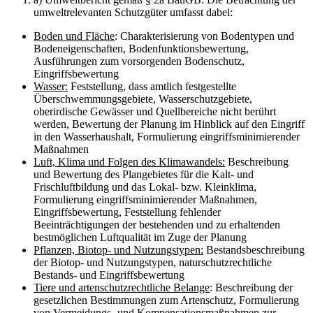
umweltrelevanten Schutzgüter umfasst dabei:
Boden und Fläche
: Charakterisierung von Bodentypen und
Bodeneigenschaften, Bodenfunktionsbewertung,
Ausführungen zum vorsorgenden Bodenschutz,
Eingriffsbewertung
Wasser:
Feststellung, dass amtlich festgestellte
Überschwemmungsgebiete, Wasserschutzgebiete,
oberirdische Gewässer und Quellbereiche nicht berührt
werden, Bewertung der Planung im Hinblick auf den Eingriff
in den Wasserhaushalt, Formulierung eingriffsminimierender
Maßnahmen
Luft, Klima und Folgen des Klimawandels:
Beschreibung
und Bewertung des Plangebietes für die Kalt- und
Frischluftbildung und das Lokal- bzw. Kleinklima,
Formulierung eingriffsminimierender Maßnahmen,
Eingriffsbewertung, Feststellung fehlender
Beeinträchtigungen der bestehenden und zu erhaltenden
bestmöglichen Luftqualität im Zuge der Planung
Pflanzen, Biotop- und Nutzungstypen:
Bestandsbeschreibung
der Biotop- und Nutzungstypen, naturschutzrechtliche
Bestands- und Eingriffsbewertung
Tiere und artenschutzrechtliche Belange
: Beschreibung der
gesetzlichen Bestimmungen zum Artenschutz, Formulierung
von Vermeidungs- und Kompensationsmaßnahmen zur