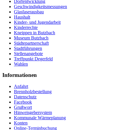
Dorfentwicklung
Geschwindigkeitsmessungen
Glasfaserausbau
Haushalt
Kinder- und Jugendarbeit
Kinderrechte
Kneippen in Butzbach
Museum Butzbach
Städtepartnerschaft
Stadtführungen
Stellenangebote
Treffpunkt Degerfeld
Wahlen
Informationen
Anfahrt
Brennholzbestellung
Datenschutz
Facebook
Grußwort
Hinweisgebersystem
Kommunale Wärmeplanung
Konten
Online-Terminbuchung