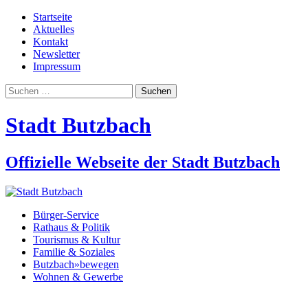
Startseite
Aktuelles
Kontakt
Newsletter
Impressum
Suchen
nach:
Stadt Butzbach
Offizielle Webseite der Stadt Butzbach
Bürger-Service
Rathaus & Politik
Tourismus & Kultur
Familie & Soziales
Butzbach»bewegen
Wohnen & Gewerbe