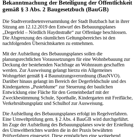
Bekanntmachung der Beteiligung der Öffentlichkeit
gemäß § 3 Abs. 2 Baugesetzbuch (BauGB)
Die Stadtverordnetenversammlung der Stadt Butzbach hat in ihrer
Sitzung am 12.12.2019 den Entwurf des Bebauungsplanes
„Degerfeld – Nördlich Haydnstraße“ zur Offenlage beschlossen.
Die Abgrenzung des räumlichen Geltungsbereiches ist den
nachfolgenden Übersichtskarten zu entnehmen.
Mit der Aufstellung des Bebauungsplanes sollen die
planungsrechtlichen Voraussetzungen für eine Wohnbebauung zur
Deckung der bestehenden Nachfrage an Wohnraum geschaffen
werden. Zur Ausweisung gelangt hierzu ein Allgemeines
Wohngebiet gemäß § 4 Baunutzungsverordnung (BauNVO).
Darüber hinaus gelangt im Bereich der Degerfeldschule und des
Kindergartens „Pusteblume“ zur Steuerung der baulichen
Entwicklung eine Fläche für den Gemeinbedarf mit der
Zweckbestimmung Schule, Sporthalle, Kindergarten mit Freifläche,
Verkehrsübungsplatz und Schulhof zur Ausweisung.
Die Aufstellung des Bebauungsplanes erfolgt im Regelverfahren.
Eine Umweltprüfung gem. § 2 Abs. 4 BauGB wird durchgeführt.
Im Zuge der Aufstellung des Bebauungsplanes sowie der Erstellung
des Umweltberichtes wurden die in der Praxis bewährten
Prüfverfahren eingesetzt. Diese ermöglichen eine weitgehend