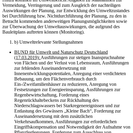
Vermeidung, Verringerung und zum Ausgleich der nachteiligen
Auswirkungen der Planung, zur Entwicklung des Umweltzustandes
bei Durchführung bzw. Nichtdurchführung der Planung, zu den in
Betracht kommenden anderweitigen Planungsmöglichkeiten sowie
zur Überwachung der Umweltauswirkungen, die aufgrund des
Bauleitplans auftreten können (Monitoring).
b) Umweltrelevante Stellungnahmen
BUND für Umwelt und Naturschutz Deutschland
(17.03.2019):
Ausführungen zur stetigen Inanspruchnahme
von Flächen und der Verlust von Lebensraum, Ausführungen
zur fehlenden Auseinandersetzung mit
Innenentwicklungspotentialen, Anregung einer verdichteten
Bebauung, um den Flächenverbrauch durch
Ein-/Zweifamilienhäuser zu reduzieren, Anregung von
Festsetzungen zur Energieeinsparung, Ausführungen zur
Regenbewirtschaftung, Forderung eines
Regenrückhaltebeckens zur Rückhaltung des
Niederschlagswassers bei Starkregenereignissen und zur
Entlastung des Gewässers „Kleine Bach“, Forderung zur
Auseinandersetzung mit dem zusätzlichen
Verkehrsaufkommen, Ausführungen zur erforderlichen
Eingriffskompensation und Notwendigkeit der Aufnahme von
Pflanzfestlegungen, Forderung zum Ausschluss von