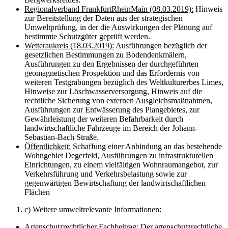
Regionalverband FrankfurtRheinMain (08.03.2019):
Hinweis
zur Bereitstellung der Daten aus der strategischen
Umweltprüfung, in der die Auswirkungen der Planung auf
bestimmte Schutzgüter geprüft werden.
Wetteraukreis (18.03.2019):
Ausführungen bezüglich der
gesetzlichen Bestimmungen zu Bodendenkmälern,
Ausführungen zu den Ergebnissen der durchgeführten
geomagnetischen Prospektion und das Erfordernis von
weiteren Testgrabungen bezüglich des Weltkulturerbes Limes,
Hinweise zur Löschwasserversorgung, Hinweis auf die
rechtliche Sicherung von externen Ausgleichsmaßnahmen,
Ausführungen zur Entwässerung des Plangebietes, zur
Gewährleistung der weiteren Befahrbarkeit durch
landwirtschaftliche Fahrzeuge im Bereich der Johann-
Sebastian-Bach Straße.
Öffentlichkeit:
Schaffung einer Anbindung an das bestehende
Wohngebiet Degerfeld, Ausführungen zu infrastrukturellen
Einrichtungen, zu einem vielfältigen Wohnraumangebot, zur
Verkehrsführung und Verkehrsbelastung sowie zur
gegenwärtigen Bewirtschaftung der landwirtschaftlichen
Flächen
c) Weitere umweltrelevante Informationen:
Artenschutzrechtlicher Fachbeitrag:
Der artenschutzrechtliche