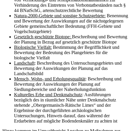
Verhinderung des Eintretens von Verbotstatbeständen nach §
44 BNatSchG, artenschutzrechtliche Bewertung
Natura-2000-Gebiete und sonstige Schutzgebiete:
Benennung
und Bewertung der Auswirkungen auf die nächstgelegenen
Gebiete gemeinschaftlicher Bedeutung (FFH-Gebiete und
Vogelschutzgebiete)
Gesetzlich geschützte Biotope:
Beschreibung und Bewertung
der Planung in Bezug auf gesetzlich geschützte Biotope
Biologische Vielfalt:
Bestimmung der Begrifflichkeit und
Bewertung der Bedeutung des Plangebietes für die
biologische Vielfalt
Landschaft
: Beschreibung des Untersuchungsgebietes und
Bewertung der Auswirkungen der Planung auf das
Landschaftsbild
Mensch, Wohn- und Erholungsqualität
: Beschreibung und
Bewertung der Auswirkungen der Planung auf
Siedlungsbereiche und der Naherholungsfunktion
Kulturelles Erbe und Denkmalschutz
: Ausführungen
bezüglich des in räumlicher Nähe unter Denkmalschutz
stehende „Obergermanisch-Rätische Limes“ und der
Ergebnisse der durchgeführten archäologischen
Untersuchungen, Hinweis darauf, dass während der
Erdarbeiten auf mögliche Bodendenkmäler zu achten ist
Hinzu kommen im Umweltbericht Angaben zu Maßnahmen zur