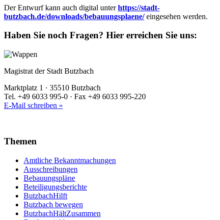
Der Entwurf kann auch digital unter
https://stadt-
butzbach.de/downloads/bebauungsplaene/
eingesehen werden.
Haben Sie noch Fragen?
Hier erreichen Sie uns:
Magistrat der Stadt Butzbach
Marktplatz 1 · 35510 Butzbach
Tel. +49 6033 995-0 · Fax +49 6033 995-220
E-Mail schreiben »
Themen
Amtliche Bekanntmachungen
Ausschreibungen
Bebauungspläne
Beteiligungsberichte
ButzbachHilft
Butzbach bewegen
ButzbachHältZusammen