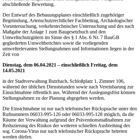
abschließende Bewertung.
Der Entwurf des Bebauungsplanes einschließlich zugehöriger
Begründung, Artenschutzrechtlicher Fachbeitrag, Archäologischer
Voruntersuchung, verkehrstechnischer Untersuchung und des nach
Maßgabe der Anlage 1 zum Baugesetzbuch und den
Umweltschutzgütern im Sinne des § 1 Abs. 6 Nr. 7 BauGB
gegliederten Umweltberichtes sowie die vorliegenden
umweltrelevanten Stellungnahmen und Informationen liegen in der
Zeit von
Dienstag, dem 06.04.2021 – einschließlich Freitag, dem
14.05.2021
in der Stadtverwaltung Butzbach, Schloßplatz 1, Zimmer 106,
während der üblichen Dienststunden sowie nach Vereinbarung zur
Einsichtnahme öffentlich aus. Während der Auslegungsfrist können
Stellungnahmen zu der Planung abgegeben werden.
Die Einsichtnahme ist nur nach telefonischer Rücksprache unter den
Rufnummern 06033-995-126 oder 06033-995-128 möglich, da die
Räume der Verwaltung aufgrund der Präventionsmaßnahmen zur
Reduzierung des Risikos der weiteren schnellen Ausbreitung des
sog. Corona-Virus nur nach telefonischer Rücksprache betreten
werden dürfen.