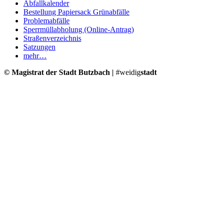
Abfallkalender
Bestellung Papiersack Grünabfälle
Problemabfälle
Sperrmüllabholung (Online-Antrag)
Straßenverzeichnis
Satzungen
mehr…
© Magistrat der Stadt Butzbach |
#weidig
stadt