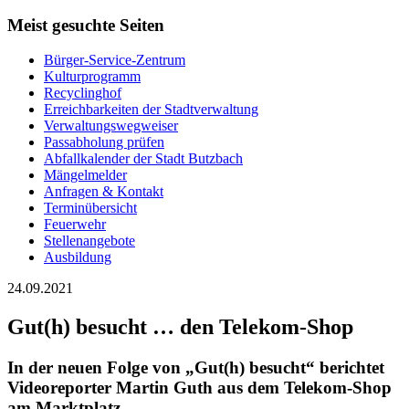
Meist gesuchte Seiten
Bürger-Service-Zentrum
Kulturprogramm
Recyclinghof
Erreichbarkeiten der Stadtverwaltung
Verwaltungswegweiser
Passabholung prüfen
Abfallkalender der Stadt Butzbach
Mängelmelder
Anfragen & Kontakt
Terminübersicht
Feuerwehr
Stellenangebote
Ausbildung
24.09.2021
Gut(h) besucht … den Telekom-Shop
In der neuen Folge von „Gut(h) besucht“ berichtet
Videoreporter Martin Guth aus dem Telekom-Shop
am Marktplatz.