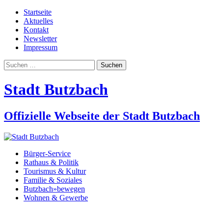
Startseite
Aktuelles
Kontakt
Newsletter
Impressum
Suchen
nach:
Stadt Butzbach
Offizielle Webseite der Stadt Butzbach
Bürger-Service
Rathaus & Politik
Tourismus & Kultur
Familie & Soziales
Butzbach»bewegen
Wohnen & Gewerbe