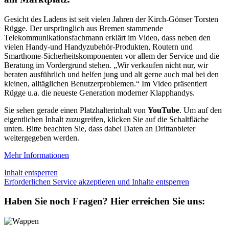
Gesicht des Ladens ist seit vielen Jahren der Kirch-Gönser Torsten
Rügge. Der ursprünglich aus Bremen stammende
Telekommunikationsfachmann erklärt im Video, dass neben den
vielen Handy-und Handyzubehör-Produkten, Routern und
Smarthome-Sicherheitskomponenten vor allem der Service und die
Beratung im Vordergrund stehen. „Wir verkaufen nicht nur, wir
beraten ausführlich und helfen jung und alt gerne auch mal bei den
kleinen, alltäglichen Benutzerproblemen.“ Im Video präsentiert
Rügge u.a. die neueste Generation moderner Klapphandys.
Sie sehen gerade einen Platzhalterinhalt von
YouTube
. Um auf den
eigentlichen Inhalt zuzugreifen, klicken Sie auf die Schaltfläche
unten. Bitte beachten Sie, dass dabei Daten an Drittanbieter
weitergegeben werden.
Mehr Informationen
Inhalt entsperren
Erforderlichen Service akzeptieren und Inhalte entsperren
Haben Sie noch Fragen?
Hier erreichen Sie uns: