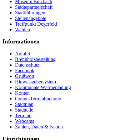
Museum Butzbach
Städtepartnerschaft
Stadtführungen
Stellenangebote
Treffpunkt Degerfeld
Wahlen
Informationen
Anfahrt
Brennholzbestellung
Datenschutz
Facebook
Grußwort
Hinweisgebersystem
Kommunale Wärmeplanung
Konten
Online-Terminbuchung
Stadtplan
Stadtteile
Termine
Webcams
Zahlen, Daten & Fakten
Einrichtungen