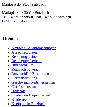
Magistrat der Stadt Butzbach
Marktplatz 1 · 35510 Butzbach
Tel. +49 6033 995-0 · Fax +49 6033 995-220
E-Mail schreiben »
Themen
Amtliche Bekanntmachungen
Ausschreibungen
Bebauungspläne
Beteiligungsberichte
ButzbachHilft
Butzbach bewegen
ButzbachHältZusammen
Dorfentwicklung
Geschwindigkeitsmessungen
Glasfaserausbau
Haushalt
Kinder- und Jugendarbeit
Kinderrechte
Kneippen in Butzbach