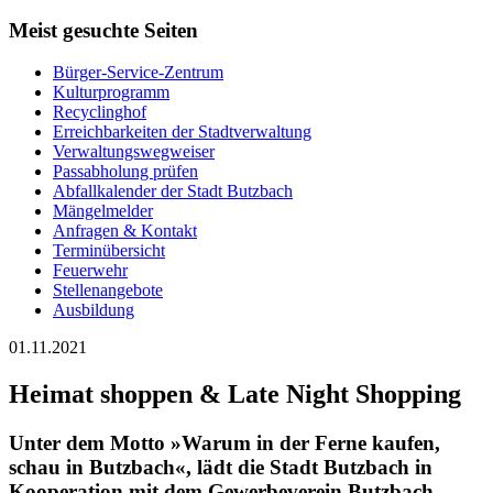
Meist gesuchte Seiten
Bürger-Service-Zentrum
Kulturprogramm
Recyclinghof
Erreichbarkeiten der Stadtverwaltung
Verwaltungswegweiser
Passabholung prüfen
Abfallkalender der Stadt Butzbach
Mängelmelder
Anfragen & Kontakt
Terminübersicht
Feuerwehr
Stellenangebote
Ausbildung
01.11.2021
Heimat shoppen & Late Night Shopping
Unter dem Motto »Warum in der Ferne kaufen,
schau in Butzbach«, lädt die Stadt Butzbach in
Kooperation mit dem Gewerbeverein Butzbach