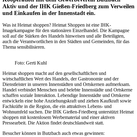
Aktiv und der IHK Gießen-Friedberg zum Verweilen
und Einkaufen in der Innenstadt ein.
Was ist Heimat shoppen? Heimat Shoppen ist eine IHK-
Imagekampagne für den stationären Einzelhandel. Die Kampagne
soll auf die Stärken des Handels hinweisen und alle Beteiligten,
auch die Verantwortlichen in den Städten und Gemeinden, für das
Thema sensibilisieren.
Foto: Gerti Kuhl
Heimat shoppen macht auf den gesellschaftlichen und
wirtschaftlichen Wert des Handels, der Gastronomie und der
Dienstleister in unseren Innenstädten und Ortskernen aufmerksam.
Handel verbindet Menschen und belebte Innenstädte und Ortskerne
schaffen soziale Interaktion. Lebendige Innenstädte und Ortskerne
entwickeln eine hohe Anziehungskraft und ziehen Kaufkraft sowie
Fachkräfte in die Region, die ein attraktives Lebens- und
Wohnumfeld suchen. Die IHK Gießen-Friedberg unterstützt Heimat
shoppen mit kostenlosem Werbematerial und einer aktiven
Pressearbeit. Die Aktion findet deutschlandweit statt.
Besucher können in Butzbach auch etwas gewinnen: