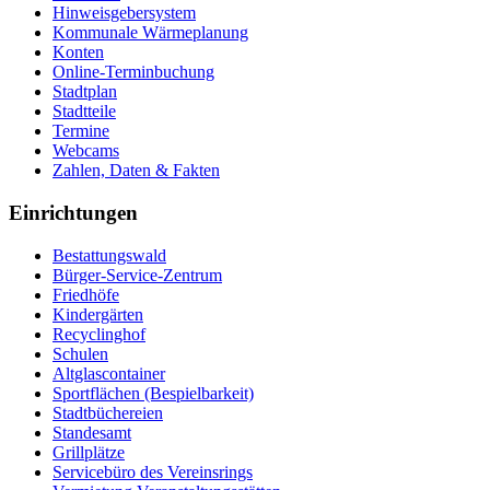
Hinweisgebersystem
Kommunale Wärmeplanung
Konten
Online-Terminbuchung
Stadtplan
Stadtteile
Termine
Webcams
Zahlen, Daten & Fakten
Einrichtungen
Bestattungswald
Bürger-Service-Zentrum
Friedhöfe
Kindergärten
Recyclinghof
Schulen
Altglascontainer
Sportflächen (Bespielbarkeit)
Stadtbüchereien
Standesamt
Grillplätze
Servicebüro des Vereinsrings