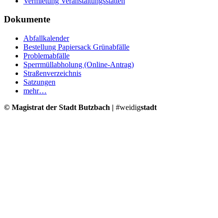
Vermietung Veranstaltungsstätten
Dokumente
Abfallkalender
Bestellung Papiersack Grünabfälle
Problemabfälle
Sperrmüllabholung (Online-Antrag)
Straßenverzeichnis
Satzungen
mehr…
© Magistrat der Stadt Butzbach |
#weidig
stadt