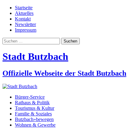
Startseite
Aktuelles
Kontakt
Newsletter
Impressum
Suchen
nach:
Stadt Butzbach
Offizielle Webseite der Stadt Butzbach
Bürger-Service
Rathaus & Politik
Tourismus & Kultur
Familie & Soziales
Butzbach»bewegen
Wohnen & Gewerbe