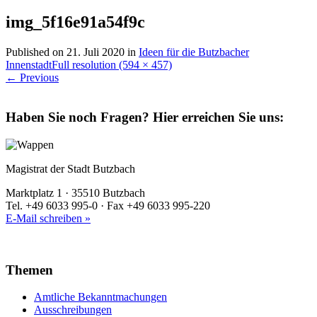
img_5f16e91a54f9c
Published on
21. Juli 2020
in
Ideen für die Butzbacher
Innenstadt
Full resolution (594 × 457)
←
Previous
Haben Sie noch Fragen?
Hier erreichen Sie uns:
Magistrat der Stadt Butzbach
Marktplatz 1 · 35510 Butzbach
Tel. +49 6033 995-0 · Fax +49 6033 995-220
E-Mail schreiben »
Themen
Amtliche Bekanntmachungen
Ausschreibungen