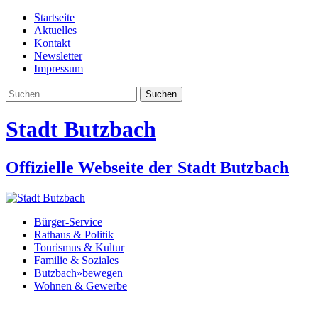
Startseite
Aktuelles
Kontakt
Newsletter
Impressum
Suchen
nach:
Stadt Butzbach
Offizielle Webseite der Stadt Butzbach
Bürger-Service
Rathaus & Politik
Tourismus & Kultur
Familie & Soziales
Butzbach»bewegen
Wohnen & Gewerbe