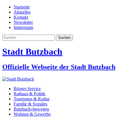
Startseite
Aktuelles
Kontakt
Newsletter
Impressum
Suchen
nach:
Stadt Butzbach
Offizielle Webseite der Stadt Butzbach
Bürger-Service
Rathaus & Politik
Tourismus & Kultur
Familie & Soziales
Butzbach»bewegen
Wohnen & Gewerbe