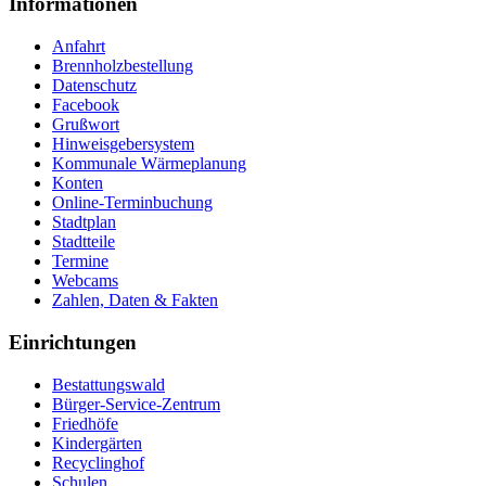
Informationen
Anfahrt
Brennholzbestellung
Datenschutz
Facebook
Grußwort
Hinweisgebersystem
Kommunale Wärmeplanung
Konten
Online-Terminbuchung
Stadtplan
Stadtteile
Termine
Webcams
Zahlen, Daten & Fakten
Einrichtungen
Bestattungswald
Bürger-Service-Zentrum
Friedhöfe
Kindergärten
Recyclinghof
Schulen