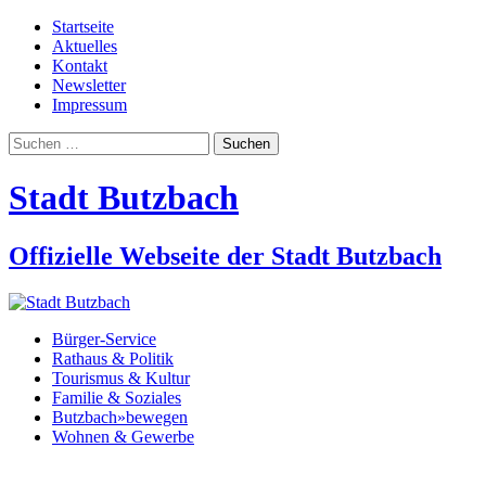
Startseite
Aktuelles
Kontakt
Newsletter
Impressum
Suchen
nach:
Stadt Butzbach
Offizielle Webseite der Stadt Butzbach
Bürger-Service
Rathaus & Politik
Tourismus & Kultur
Familie & Soziales
Butzbach»bewegen
Wohnen & Gewerbe