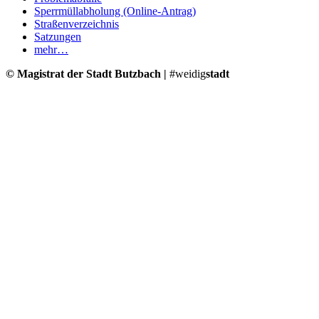
Sperrmüllabholung (Online-Antrag)
Straßenverzeichnis
Satzungen
mehr…
© Magistrat der Stadt Butzbach |
#weidig
stadt