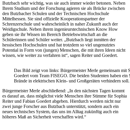
Butzbach sehr wichtig, was sie auch immer wieder betonen. Neben
Ihrem Studium und der Forschung agieren sie als Brücke zwischen
den Butzbacher Schulen und der Technischen Hochschule
Mittelhessen. Sie sind offizielle Kooperationspartner der
Schrenzerschule und wahrscheinlich in naher Zukunft auch der
Weidigschule. Neben ihrem ingenieurstechnischen Know How
geben sie ihr Wissen im Bereich Betriebswirtschaft an die
Schülerinnen und Schüler weiter. „Butzbach liegt inmitten der
hessischen Hochschulen und hat trotzdem so viel ungenutztes
Potential in Form von (jungen) Menschen, die mit ihren Ideen nicht
wissen, wie weiter zu verfahren ist“, sagen Reiter und Goedert.
Das Bild zeigt von links: Bürgermeister Merle gemeinsam mit 
Goedert vom Team FISEGO. Die beiden Studenten haben ein Sy
Brände in elektrischen Klein- und Großgeräten verhindern soll.
Bürgermeister Merle abschließend: „In den nächsten Tagen kommt
es darauf an, dass möglichst viele Menschen ihre Stimme für Sophia
Reiter und Fabian Goedert abgeben. Hierdurch werden nicht nur
zwei junge Forscher aus Butzbach unterstützt, sondern auch ein
neues technisches System, das uns im Alltag zukünftig auch ein
höheres Maß an Sicherheit verschaffen wird.“