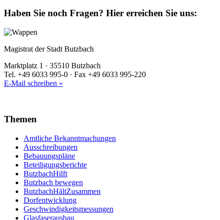
Haben Sie noch Fragen?
Hier erreichen Sie uns:
Magistrat der Stadt Butzbach
Marktplatz 1 · 35510 Butzbach
Tel. +49 6033 995-0 · Fax +49 6033 995-220
E-Mail schreiben »
Themen
Amtliche Bekanntmachungen
Ausschreibungen
Bebauungspläne
Beteiligungsberichte
ButzbachHilft
Butzbach bewegen
ButzbachHältZusammen
Dorfentwicklung
Geschwindigkeitsmessungen
Glasfaserausbau