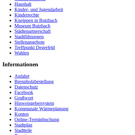
Haushalt
Kinder- und Jugendarbeit
Kinderrechte
Kneippen in Butzbach
Museum Butzbach
Städtepartnerschaft
Stadtführungen
Stellenangebote
Treffpunkt Degerfeld
Wahlen
Informationen
Anfahrt
Brennholzbestellung
Datenschutz
Facebook
Grußwort
Hinweisgebersystem
Kommunale Wärmeplanung
Konten
Online-Terminbuchung
Stadtplan
Stadtteile