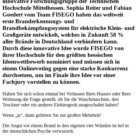
innovative Forschungsgruppe der Technischen
Hochschule Mittelhessen. Sophia Reiter und Fabian
Goedert vom Team FISEGO haben das weltweit
erste Branderkennungs- und
Brandbekämpfungssystem für elektrische Klein- und
Großgeräte entwickelt, welches in Zukunft 58 %
aller Brände in Deutschland verhindern kann.
Durch diese innovative Idee wurde FISEGO von
ihrer Hochschule für den größten hessischen
Ideenwettbewerb nominiert und müssen sich in
einem Onlinevoting gegen eine starke Konkurrenz
durchsetzen, um im Finale ihre Idee vor einer
Fachjury vorstellen zu können.
Haben Sie sich schon einmal bei Verlassen Ihres Hauses oder Ihrer
Wohnung die Frage gestellt, ob Sie die Waschmaschine, den
Trockner oder ein anderes Elektrogerät ausgeschaltet haben?
Wenn „ja“, dann gehören Sie zur großen Mehrheit!
Die Angst vor einem Brand in den eigenen vier Wänden ist tief in
der menschlichen Psyche verwurzelt.