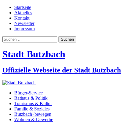
Startseite
Aktuelles
Kontakt
Newsletter
Impressum
Suchen
nach:
Stadt Butzbach
Offizielle Webseite der Stadt Butzbach
Bürger-Service
Rathaus & Politik
Tourismus & Kultur
Familie & Soziales
Butzbach»bewegen
Wohnen & Gewerbe