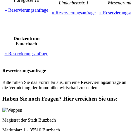
Färbgasse 16
Lindenbergstr. 1
Wiesengrund
» Reservierungsanfrage
» Reservierungsanfrage
» Reservierungsa
Dorfzentrum
Fauerbach
» Reservierungsanfrage
Reservierungsanfrage
Bitte füllen Sie das Formular aus, um eine Reservierungsanfrage an
die Vermietung der Immobilienwirtschaft zu senden.
Haben Sie noch Fragen?
Hier erreichen Sie uns:
Magistrat der Stadt Butzbach
Marktplatz 1 · 35510 Butzbach