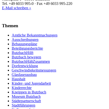
Tel. +49 6033 995-0 · Fax +49 6033 995-220
E-Mail schreiben »
Themen
Amtliche Bekanntmachungen
Ausschreibungen
Bebauungspläne
Beteiligungsberichte
ButzbachHilft
Butzbach bewegen
ButzbachHältZusammen
Dorfentwicklung
Geschwindigkeitsmessungen
Glasfaserausbau
Haushalt
Kinder- und Jugendarbeit
Kinderrechte
Kneippen in Butzbach
Museum Butzbach
Städtepartnerschaft
Stadtführungen