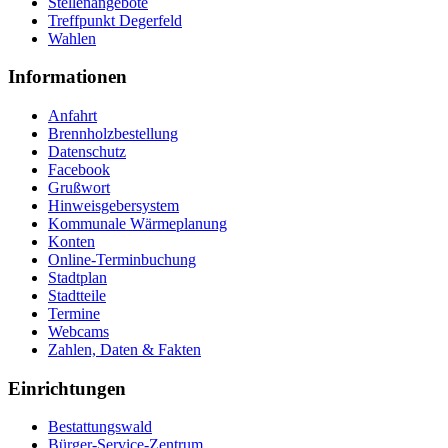
Stellenangebote
Treffpunkt Degerfeld
Wahlen
Informationen
Anfahrt
Brennholzbestellung
Datenschutz
Facebook
Grußwort
Hinweisgebersystem
Kommunale Wärmeplanung
Konten
Online-Terminbuchung
Stadtplan
Stadtteile
Termine
Webcams
Zahlen, Daten & Fakten
Einrichtungen
Bestattungswald
Bürger-Service-Zentrum