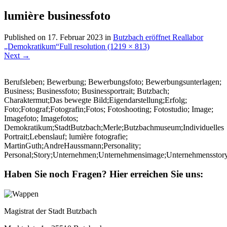
lumière businessfoto
Published on
17. Februar 2023
in
Butzbach eröffnet Reallabor
„Demokratikum“
Full resolution (1219 × 813)
Next
→
Berufsleben; Bewerbung; Bewerbungsfoto; Bewerbungsunterlagen;
Business; Businessfoto; Businessportrait; Butzbach;
Charaktermut;Das bewegte Bild;Eigendarstellung;Erfolg;
Foto;Fotograf;Fotografin;Fotos; Fotoshooting; Fotostudio; Image;
Imagefoto; Imagefotos;
Demokratikum;StadtButzbach;Merle;Butzbachmuseum;Individuelles
Portrait;Lebenslauf; lumière fotografie;
MartinGuth;AndreHaussmann;Personality;
Personal;Story;Unternehmen;Unternehmensimage;Unternehmensstor
Haben Sie noch Fragen?
Hier erreichen Sie uns:
Magistrat der Stadt Butzbach