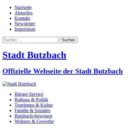
Startseite
Aktuelles
Kontakt
Newsletter
Impressum
Suchen
nach:
Stadt Butzbach
Offizielle Webseite der Stadt Butzbach
Bürger-Service
Rathaus & Politik
Tourismus & Kultur
Familie & Soziales
Butzbach»bewegen
Wohnen & Gewerbe