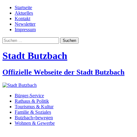
Startseite
Aktuelles
Kontakt
Newsletter
Impressum
Suchen
nach:
Stadt Butzbach
Offizielle Webseite der Stadt Butzbach
Bürger-Service
Rathaus & Politik
Tourismus & Kultur
Familie & Soziales
Butzbach»bewegen
Wohnen & Gewerbe