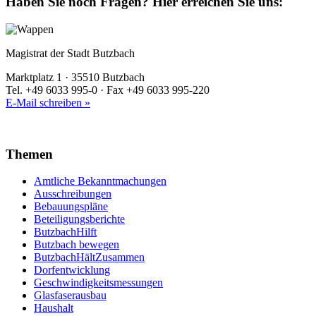
Haben Sie noch Fragen?
Hier erreichen Sie uns:
Magistrat der Stadt Butzbach
Marktplatz 1 · 35510 Butzbach
Tel. +49 6033 995-0 · Fax +49 6033 995-220
E-Mail schreiben »
Themen
Amtliche Bekanntmachungen
Ausschreibungen
Bebauungspläne
Beteiligungsberichte
ButzbachHilft
Butzbach bewegen
ButzbachHältZusammen
Dorfentwicklung
Geschwindigkeitsmessungen
Glasfaserausbau
Haushalt