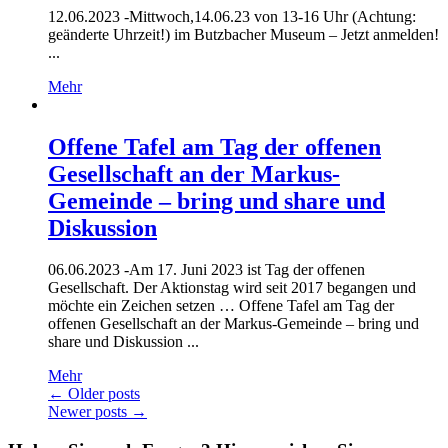
12.06.2023 -
Mittwoch,14.06.23 von 13-16 Uhr (Achtung:
geänderte Uhrzeit!) im Butzbacher Museum – Jetzt anmelden!
...
Mehr
Offene Tafel am Tag der offenen
Gesellschaft an der Markus-
Gemeinde – bring und share und
Diskussion
06.06.2023 -
Am 17. Juni 2023 ist Tag der offenen
Gesellschaft. Der Aktionstag wird seit 2017 begangen und
möchte ein Zeichen setzen … Offene Tafel am Tag der
offenen Gesellschaft an der Markus-Gemeinde – bring und
share und Diskussion ...
Mehr
Posts
←
Older posts
Newer posts
→
navigation