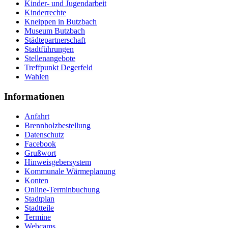
Kinder- und Jugendarbeit
Kinderrechte
Kneippen in Butzbach
Museum Butzbach
Städtepartnerschaft
Stadtführungen
Stellenangebote
Treffpunkt Degerfeld
Wahlen
Informationen
Anfahrt
Brennholzbestellung
Datenschutz
Facebook
Grußwort
Hinweisgebersystem
Kommunale Wärmeplanung
Konten
Online-Terminbuchung
Stadtplan
Stadtteile
Termine
Webcams