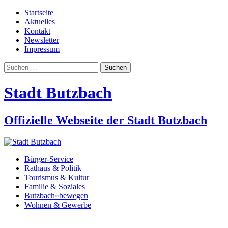
Startseite
Aktuelles
Kontakt
Newsletter
Impressum
Suchen
nach:
Stadt Butzbach
Offizielle Webseite der Stadt Butzbach
Bürger-Service
Rathaus & Politik
Tourismus & Kultur
Familie & Soziales
Butzbach»bewegen
Wohnen & Gewerbe