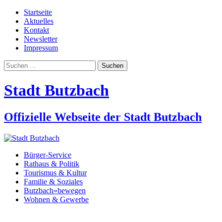
Startseite
Aktuelles
Kontakt
Newsletter
Impressum
Suchen
nach:
Stadt Butzbach
Offizielle Webseite der Stadt Butzbach
Bürger-Service
Rathaus & Politik
Tourismus & Kultur
Familie & Soziales
Butzbach»bewegen
Wohnen & Gewerbe