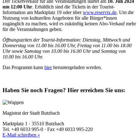
Der Ticketverkauf für alle Veranstaltungen startet am
10. Juli 2024
um 12:00 Uhr
. Erhältlich sind die Tickets in der Tourist-
Information am Marktplatz 19 oder über
www.reservix.de
. Um die
Nutzung von kulturellen Angeboten für alle Bürger*innen
zugänglich zu machen, wird es zukünftig keinen Abo-Verkauf mehr
für die Veranstaltungen geben.
Öffnungszeiten der Tourist-Information: Dienstag, Mittwoch und
Donnerstag von 11.00 bis 16.00 Uhr, Freitag von 11.00 bis 18.00
Uhr sowie Samstag von 10.00 bis 16.00 Uhr und Sonntag von
10.00 bis 16.00 Uhr.
Das Programm kann
hier
heruntergeladen werden.
Haben Sie noch Fragen?
Hier erreichen Sie uns:
Magistrat der Stadt Butzbach
Marktplatz 1 · 35510 Butzbach
Tel. +49 6033 995-0 · Fax +49 6033 995-220
E-Mail schreiben »