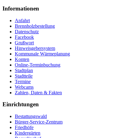
Informationen
Anfahrt
Brennholzbestellung
Datenschutz
Facebook
Grußwort
Hinweisgebersystem
Kommunale Wärmeplanung
Konten
Online-Terminbuchung
Stadtplan
Stadtteile
Termine
Webcams
Zahlen, Daten & Fakten
Einrichtungen
Bestattungswald
Bürger-Service-Zentrum
Friedhöfe
Kindergärten