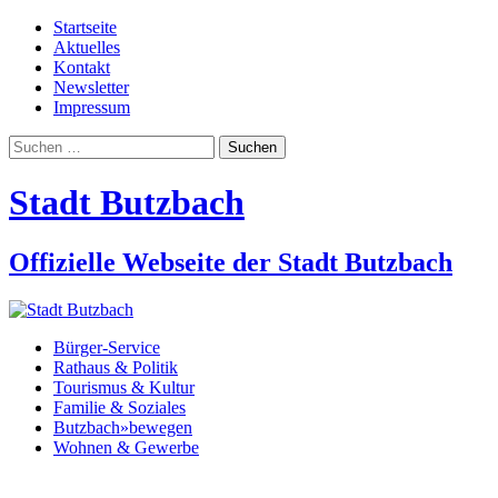
Startseite
Aktuelles
Kontakt
Newsletter
Impressum
Suchen
nach:
Stadt Butzbach
Offizielle Webseite der Stadt Butzbach
Bürger-Service
Rathaus & Politik
Tourismus & Kultur
Familie & Soziales
Butzbach»bewegen
Wohnen & Gewerbe