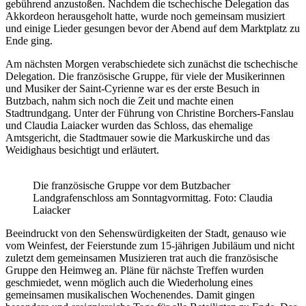
gebührend anzustoßen. Nachdem die tschechische Delegation das
Akkordeon herausgeholt hatte, wurde noch gemeinsam musiziert
und einige Lieder gesungen bevor der Abend auf dem Marktplatz zu
Ende ging.
Am nächsten Morgen verabschiedete sich zunächst die tschechische
Delegation. Die französische Gruppe, für viele der Musikerinnen
und Musiker der Saint-Cyrienne war es der erste Besuch in
Butzbach, nahm sich noch die Zeit und machte einen
Stadtrundgang. Unter der Führung von Christine Borchers-Fanslau
und Claudia Laiacker wurden das Schloss, das ehemalige
Amtsgericht, die Stadtmauer sowie die Markuskirche und das
Weidighaus besichtigt und erläutert.
Die französische Gruppe vor dem Butzbacher
Landgrafenschloss am Sonntagvormittag. Foto: Claudia
Laiacker
Beeindruckt von den Sehenswürdigkeiten der Stadt, genauso wie
vom Weinfest, der Feierstunde zum 15-jährigen Jubiläum und nicht
zuletzt dem gemeinsamen Musizieren trat auch die französische
Gruppe den Heimweg an. Pläne für nächste Treffen wurden
geschmiedet, wenn möglich auch die Wiederholung eines
gemeinsamen musikalischen Wochenendes. Damit gingen