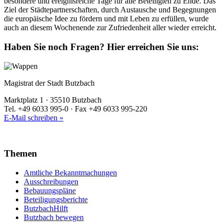
besondere und ereignisreiche Tage für alle Beteiligten zu Ende. Das
Ziel der Städtepartnerschaften, durch Austausche und Begegnungen
die europäische Idee zu fördern und mit Leben zu erfüllen, wurde
auch an diesem Wochenende zur Zufriedenheit aller wieder erreicht.
Haben Sie noch Fragen?
Hier erreichen Sie uns:
Magistrat der Stadt Butzbach
Marktplatz 1 · 35510 Butzbach
Tel. +49 6033 995-0 · Fax +49 6033 995-220
E-Mail schreiben »
Themen
Amtliche Bekanntmachungen
Ausschreibungen
Bebauungspläne
Beteiligungsberichte
ButzbachHilft
Butzbach bewegen