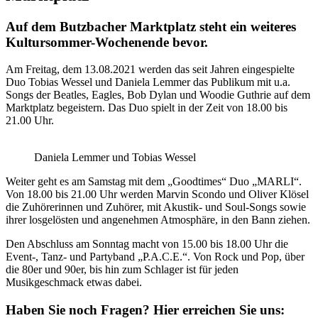
Auf dem Butzbacher Marktplatz steht ein weiteres
Kultursommer-Wochenende bevor.
Am Freitag, dem 13.08.2021 werden das seit Jahren eingespielte
Duo Tobias Wessel und Daniela Lemmer das Publikum mit u.a.
Songs der Beatles, Eagles, Bob Dylan und Woodie Guthrie auf dem
Marktplatz begeistern. Das Duo spielt in der Zeit von 18.00 bis
21.00 Uhr.
Daniela Lemmer und Tobias Wessel
Weiter geht es am Samstag mit dem „Goodtimes“ Duo „MARLI“.
Von 18.00 bis 21.00 Uhr werden Marvin Scondo und Oliver Klösel
die Zuhörerinnen und Zuhörer, mit Akustik- und Soul-Songs sowie
ihrer losgelösten und angenehmen Atmosphäre, in den Bann ziehen.
Den Abschluss am Sonntag macht von 15.00 bis 18.00 Uhr die
Event-, Tanz- und Partyband „P.A.C.E.“. Von Rock und Pop, über
die 80er und 90er, bis hin zum Schlager ist für jeden
Musikgeschmack etwas dabei.
Haben Sie noch Fragen?
Hier erreichen Sie uns: