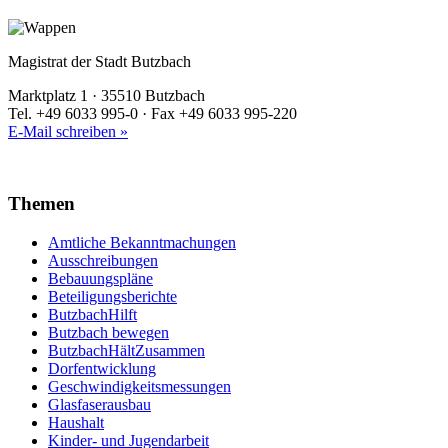
Magistrat der Stadt Butzbach
Marktplatz 1 · 35510 Butzbach
Tel. +49 6033 995-0 · Fax +49 6033 995-220
E-Mail schreiben »
Themen
Amtliche Bekanntmachungen
Ausschreibungen
Bebauungspläne
Beteiligungsberichte
ButzbachHilft
Butzbach bewegen
ButzbachHältZusammen
Dorfentwicklung
Geschwindigkeitsmessungen
Glasfaserausbau
Haushalt
Kinder- und Jugendarbeit