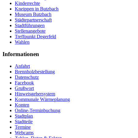
Kinderrechte
Kneippen in Butzbach
Museum Butzbach
Städtepartnerschaft
Stadtführungen
Stellenangebote
Treffpunkt Degerfeld
Wahlen
Informationen
Anfahrt
Brennholzbestellung
Datenschutz
Facebook
Grußwort
Hinweisgebersystem
Kommunale Wärmeplanung
Konten
Online-Terminbuchung
Stadtplan
Stadtteile
Termine
Webcams