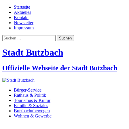
Startseite
Aktuelles
Kontakt
Newsletter
Impressum
Suchen
nach:
Stadt Butzbach
Offizielle Webseite der Stadt Butzbach
Bürger-Service
Rathaus & Politik
Tourismus & Kultur
Familie & Soziales
Butzbach»bewegen
Wohnen & Gewerbe