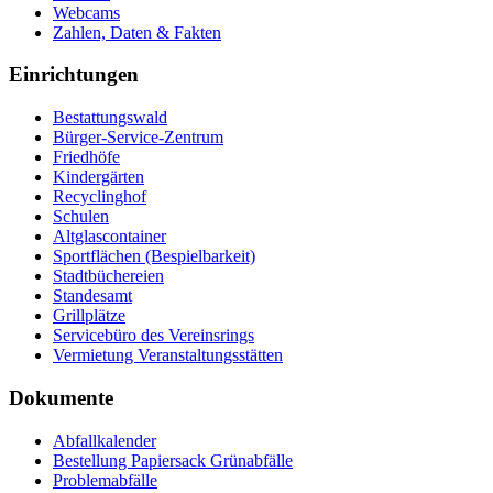
Webcams
Zahlen, Daten & Fakten
Einrichtungen
Bestattungswald
Bürger-Service-Zentrum
Friedhöfe
Kindergärten
Recyclinghof
Schulen
Altglascontainer
Sportflächen (Bespielbarkeit)
Stadtbüchereien
Standesamt
Grillplätze
Servicebüro des Vereinsrings
Vermietung Veranstaltungsstätten
Dokumente
Abfallkalender
Bestellung Papiersack Grünabfälle
Problemabfälle