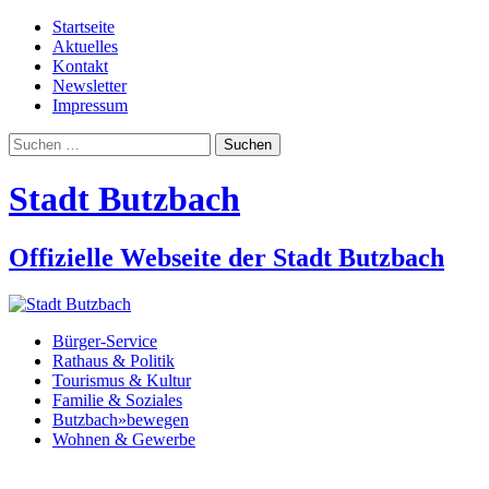
Startseite
Aktuelles
Kontakt
Newsletter
Impressum
Suchen
nach:
Stadt Butzbach
Offizielle Webseite der Stadt Butzbach
Bürger-Service
Rathaus & Politik
Tourismus & Kultur
Familie & Soziales
Butzbach»bewegen
Wohnen & Gewerbe