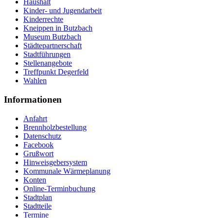
Haushalt
Kinder- und Jugendarbeit
Kinderrechte
Kneippen in Butzbach
Museum Butzbach
Städtepartnerschaft
Stadtführungen
Stellenangebote
Treffpunkt Degerfeld
Wahlen
Informationen
Anfahrt
Brennholzbestellung
Datenschutz
Facebook
Grußwort
Hinweisgebersystem
Kommunale Wärmeplanung
Konten
Online-Terminbuchung
Stadtplan
Stadtteile
Termine