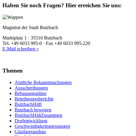
Haben Sie noch Fragen?
Hier erreichen Sie uns:
Magistrat der Stadt Butzbach
Marktplatz 1 · 35510 Butzbach
Tel. +49 6033 995-0 · Fax +49 6033 995-220
E-Mail schreiben »
Themen
Amtliche Bekanntmachungen
Ausschreibungen
Bebauungspläne
Beteiligungsberichte
ButzbachHilft
Butzbach bewegen
ButzbachHältZusammen
Dorfentwicklung
Geschwindigkeitsmessungen
Glasfaserausbau