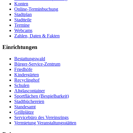
Konten
Online-Terminbuchung
Stadtplan
Stadtteile
Termine
Webcams
Zahlen, Daten & Fakten
Einrichtungen
Bestattungswald
Bürger-Service-Zentrum
Friedhöfe
Kindergärten
Recyclinghof
Schulen
Altglascontainer
Sportflächen (Bespielbarkeit)
Stadtbüchereien
Standesamt
Grillplätze
Servicebüro des Vereinsrings
Vermietung Veranstaltungsstätten