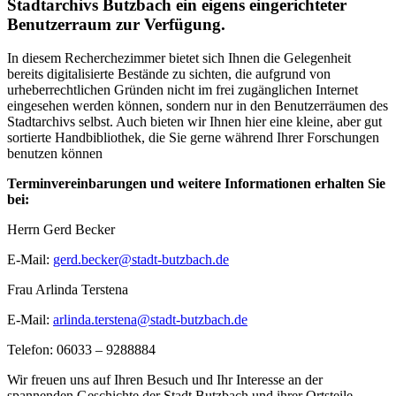
Stadtarchivs Butzbach ein eigens eingerichteter
Benutzerraum zur Verfügung.
In diesem Recherchezimmer bietet sich Ihnen die Gelegenheit
bereits digitalisierte Bestände zu sichten, die aufgrund von
urheberrechtlichen Gründen nicht im frei zugänglichen Internet
eingesehen werden können, sondern nur in den Benutzerräumen des
Stadtarchivs selbst. Auch bieten wir Ihnen hier eine kleine, aber gut
sortierte Handbibliothek, die Sie gerne während Ihrer Forschungen
benutzen können
Terminvereinbarungen und weitere Informationen erhalten Sie
bei:
Herrn Gerd Becker
E-Mail:
gerd.becker@stadt-butzbach.de
Frau Arlinda Terstena
E-Mail:
arlinda.terstena@stadt-butzbach.de
Telefon: 06033 – 9288884
Wir freuen uns auf Ihren Besuch und Ihr Interesse an der
spannenden Geschichte der Stadt Butzbach und ihrer Ortsteile.