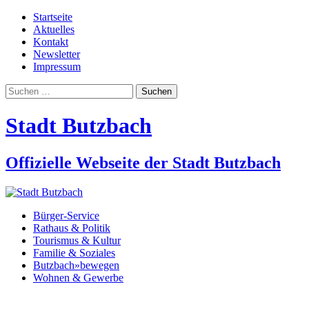
Startseite
Aktuelles
Kontakt
Newsletter
Impressum
Suchen
nach:
Stadt Butzbach
Offizielle Webseite der Stadt Butzbach
Bürger-Service
Rathaus & Politik
Tourismus & Kultur
Familie & Soziales
Butzbach»bewegen
Wohnen & Gewerbe