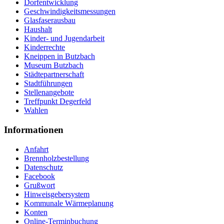
Dorfentwicklung
Geschwindigkeitsmessungen
Glasfaserausbau
Haushalt
Kinder- und Jugendarbeit
Kinderrechte
Kneippen in Butzbach
Museum Butzbach
Städtepartnerschaft
Stadtführungen
Stellenangebote
Treffpunkt Degerfeld
Wahlen
Informationen
Anfahrt
Brennholzbestellung
Datenschutz
Facebook
Grußwort
Hinweisgebersystem
Kommunale Wärmeplanung
Konten
Online-Terminbuchung