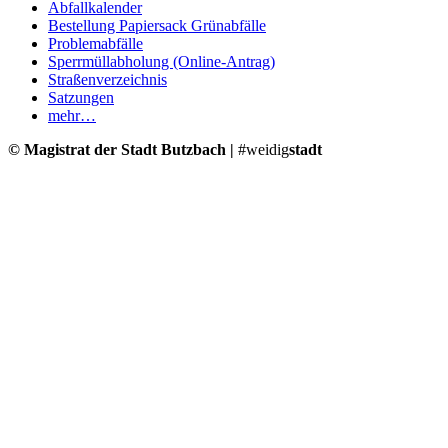
Abfallkalender
Bestellung Papiersack Grünabfälle
Problemabfälle
Sperrmüllabholung (Online-Antrag)
Straßenverzeichnis
Satzungen
mehr…
© Magistrat der Stadt Butzbach |
#weidig
stadt