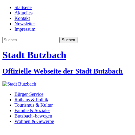
Startseite
Aktuelles
Kontakt
Newsletter
Impressum
Suchen
nach:
Stadt Butzbach
Offizielle Webseite der Stadt Butzbach
Bürger-Service
Rathaus & Politik
Tourismus & Kultur
Familie & Soziales
Butzbach»bewegen
Wohnen & Gewerbe