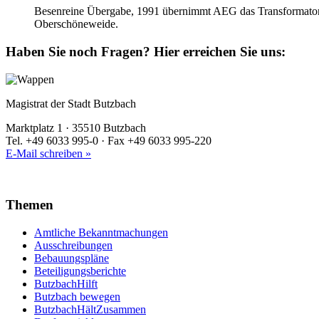
Besenreine Übergabe, 1991 übernimmt AEG das Transformato
Oberschöneweide.
Haben Sie noch Fragen?
Hier erreichen Sie uns:
Magistrat der Stadt Butzbach
Marktplatz 1 · 35510 Butzbach
Tel. +49 6033 995-0 · Fax +49 6033 995-220
E-Mail schreiben »
Themen
Amtliche Bekanntmachungen
Ausschreibungen
Bebauungspläne
Beteiligungsberichte
ButzbachHilft
Butzbach bewegen
ButzbachHältZusammen