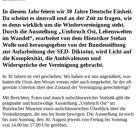
In diesem Jahr feiern wir 30 Jahre Deutsche Einheit.
Da scheint es sinnvoll und an der Zeit zu fragen, wie
es denn wirklich um die Wiedervereinigung steht.
Durch die Ausstellung „Umbruch Ost, Lebenswelten
im Wandel“, erarbeitet von dem Historiker Stefan
Wolle und herausgegeben von der Bundesstiftung
zur Aufarbeitung der SED- Diktatur, wird Licht auf
die Komplexität, die Ambivalenzen und
Widersprüche der Vereinigung gebracht.
In 30 Jahren ist viel geschehen. Wo haben wir uns angenähert, was
hatten die Ossis den Wessis voraus oder auch umgekehrt. Ist der oft
gereizte Unterton über den Zustand der Vereinigung gerechtfertigt?
Mit Berichten, Fotos und manch aufschlussreicher Statistik gibt die
prägnante und kurzweilige Ausstellung „Umbruch Ost“ im
Butzbacher Museum einen aufschlussreichen Überblick über die
Veränderungen, die uns bis heute bewegen. Die Ausstellung ist noch
bis zum Sonntag, den 30. August jeweils von Freitag bis Sonntag
von 14.00 bis 17.00 Uhr geöffnet.