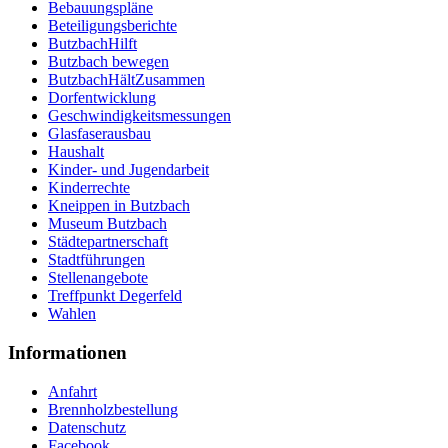
Bebauungspläne
Beteiligungsberichte
ButzbachHilft
Butzbach bewegen
ButzbachHältZusammen
Dorfentwicklung
Geschwindigkeitsmessungen
Glasfaserausbau
Haushalt
Kinder- und Jugendarbeit
Kinderrechte
Kneippen in Butzbach
Museum Butzbach
Städtepartnerschaft
Stadtführungen
Stellenangebote
Treffpunkt Degerfeld
Wahlen
Informationen
Anfahrt
Brennholzbestellung
Datenschutz
Facebook