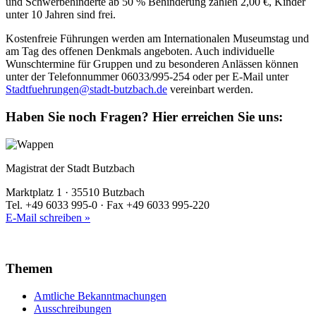
und Schwerbehinderte ab 50 % Behinderung zahlen 2,00 €, Kinder
unter 10 Jahren sind frei.
Kostenfreie Führungen werden am Internationalen Museumstag und
am Tag des offenen Denkmals angeboten. Auch individuelle
Wunschtermine für Gruppen und zu besonderen Anlässen können
unter der Telefonnummer 06033/995-254 oder per E-Mail unter
Stadtfuehrungen@stadt-butzbach.de
vereinbart werden.
Haben Sie noch Fragen?
Hier erreichen Sie uns:
Magistrat der Stadt Butzbach
Marktplatz 1 · 35510 Butzbach
Tel. +49 6033 995-0 · Fax +49 6033 995-220
E-Mail schreiben »
Themen
Amtliche Bekanntmachungen
Ausschreibungen