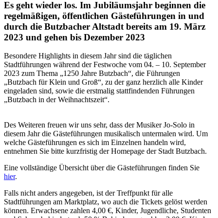
Es geht wieder los. Im Jubiläumsjahr beginnen die
regelmäßigen, öffentlichen Gästeführungen in und
durch die Butzbacher Altstadt bereits am 19. März
2023 und gehen bis Dezember 2023
Besondere Highlights in diesem Jahr sind die täglichen
Stadtführungen während der Festwoche vom 04. – 10. September
2023 zum Thema „1250 Jahre Butzbach“, die Führungen
„Butzbach für Klein und Groß“, zu der ganz herzlich alle Kinder
eingeladen sind, sowie die erstmalig stattfindenden Führungen
„Butzbach in der Weihnachtszeit“.
Des Weiteren freuen wir uns sehr, dass der Musiker Jo-Solo in
diesem Jahr die Gästeführungen musikalisch untermalen wird. Um
welche Gästeführungen es sich im Einzelnen handeln wird,
entnehmen Sie bitte kurzfristig der Homepage der Stadt Butzbach.
Eine vollständige Übersicht über die Gästeführungen finden Sie
hier
.
Falls nicht anders angegeben, ist der Treffpunkt für alle
Stadtführungen am Marktplatz, wo auch die Tickets gelöst werden
können. Erwachsene zahlen 4,00 €, Kinder, Jugendliche, Studenten