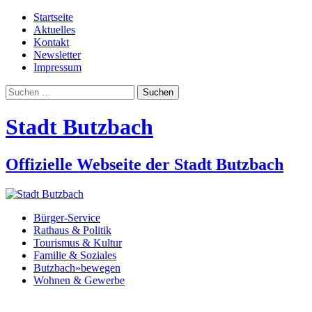
Startseite
Aktuelles
Kontakt
Newsletter
Impressum
Suchen
nach:
Stadt Butzbach
Offizielle Webseite der Stadt Butzbach
Bürger-Service
Rathaus & Politik
Tourismus & Kultur
Familie & Soziales
Butzbach»bewegen
Wohnen & Gewerbe