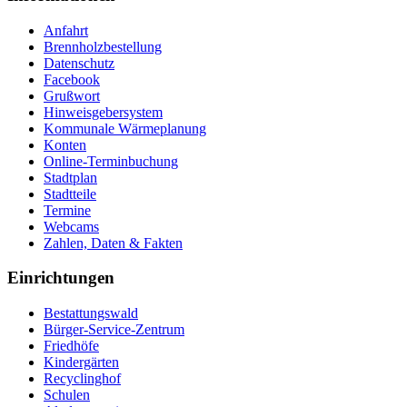
Anfahrt
Brennholzbestellung
Datenschutz
Facebook
Grußwort
Hinweisgebersystem
Kommunale Wärmeplanung
Konten
Online-Terminbuchung
Stadtplan
Stadtteile
Termine
Webcams
Zahlen, Daten & Fakten
Einrichtungen
Bestattungswald
Bürger-Service-Zentrum
Friedhöfe
Kindergärten
Recyclinghof
Schulen