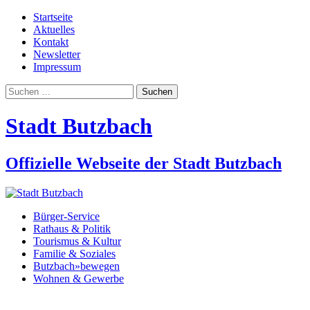
Startseite
Aktuelles
Kontakt
Newsletter
Impressum
Suchen
nach:
Stadt Butzbach
Offizielle Webseite der Stadt Butzbach
Bürger-Service
Rathaus & Politik
Tourismus & Kultur
Familie & Soziales
Butzbach»bewegen
Wohnen & Gewerbe