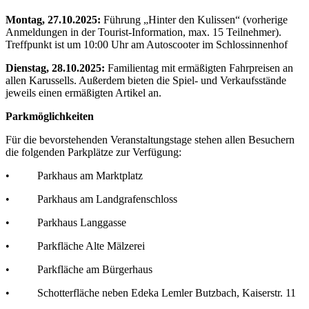
Montag, 27.10.2025:
Führung „Hinter den Kulissen“ (vorherige
Anmeldungen in der Tourist-Information, max. 15 Teilnehmer).
Treffpunkt ist um 10:00 Uhr am Autoscooter im Schlossinnenhof
Dienstag, 28.10.2025:
Familientag mit ermäßigten Fahrpreisen an
allen Karussells. Außerdem bieten die Spiel- und Verkaufsstände
jeweils einen ermäßigten Artikel an.
Parkmöglichkeiten
Für die bevorstehenden Veranstaltungstage stehen allen Besuchern
die folgenden Parkplätze zur Verfügung:
• Parkhaus am Marktplatz
• Parkhaus am Landgrafenschloss
• Parkhaus Langgasse
• Parkfläche Alte Mälzerei
• Parkfläche am Bürgerhaus
• Schotterfläche neben Edeka Lemler Butzbach, Kaiserstr. 11